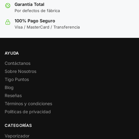
Garantía Total
Por defectos de fábrica
100% Pago Seguro
Visa / MasterCard / Transferencia
AYUDA
Contáctanos
Sobre Nosotros
Tigo Puntos
Blog
Reseñas
Términos y condiciones
Políticas de privacidad
CATEGORÍAS
Vaporizador