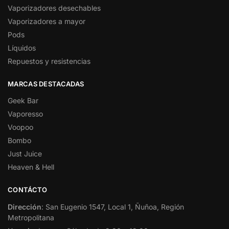
Vaporizadores desechables
Vaporizadores a mayor
Pods
Líquidos
Repuestos y resistencias
MARCAS DESTACADAS
Geek Bar
Vaporesso
Voopoo
Bombo
Just Juice
Heaven & Hell
CONTÁCTO
Dirección
: San Eugenio 1547, Local 1, Ñuñoa, Región
Metropolitana