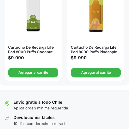
Cartucho De Recarga Life
Cartucho De Recarga Life
Pod 8000 Puffs Coconut
Pod 8000 Puffs Pineapple
Water
Ice
$
9.990
$
9.990
Agregar al carrito
Agregar al carrito
Envío gratis a todo Chile
Aplica orden minima requerida
Devoluciones fáciles
10 días con derecho a retracto