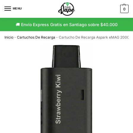
MENU
0
🚚 Envío Express Gratis en Santiago sobre $40.000
Inicio
-
Cartuchos De Recarga
-
Cartucho De Recarga Aspark eMAG 20000 P