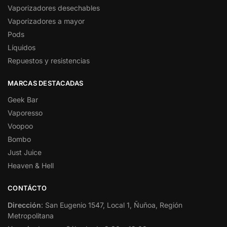
Vaporizadores desechables
Vaporizadores a mayor
Pods
Líquidos
Repuestos y resistencias
MARCAS DESTACADAS
Geek Bar
Vaporesso
Voopoo
Bombo
Just Juice
Heaven & Hell
CONTÁCTO
Dirección
: San Eugenio 1547, Local 1, Ñuñoa, Región
Metropolitana