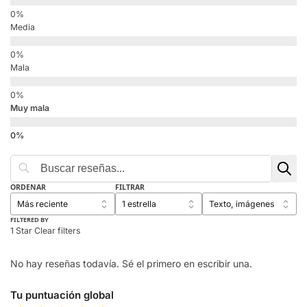
Media
Mala
Muy mala
ORDENAR
FILTRAR
FILTERED BY
1 Star
Clear filters
No hay reseñas todavía. Sé el primero en escribir una.
Tu puntuación global