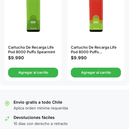
Cartucho De Recarga Life
Cartucho De Recarga Life
Pod 8000 Puffs Spearmint
Pod 8000 Puffs
Watermelon Ice
$
9.990
$
9.990
Agregar al carrito
Agregar al carrito
Envío gratis a todo Chile
Aplica orden minima requerida
Devoluciones fáciles
10 días con derecho a retracto