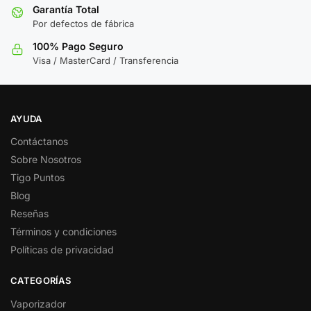
Garantía Total
Por defectos de fábrica
100% Pago Seguro
Visa / MasterCard / Transferencia
AYUDA
Contáctanos
Sobre Nosotros
Tigo Puntos
Blog
Reseñas
Términos y condiciones
Políticas de privacidad
CATEGORÍAS
Vaporizador