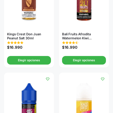
Kings Crest Don Juan
Bali Fruits Afrodita
Peanut Salt 30ml
Watermelon Kiwi
Strawberry Salt 30ml
$
16.990
$
16.990
Elegir opciones
Elegir opciones