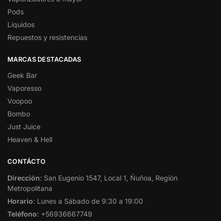
Pods
Líquidos
Repuestos y resistencias
MARCAS DESTACADAS
Geek Bar
Vaporesso
Voopoo
Bombo
Just Juice
Heaven & Hell
CONTÁCTO
Dirección
: San Eugenio 1547, Local 1, Ñuñoa, Región
Metropolitana
Horario
: Lunes a Sábado de 9:30 a 19:00
Teléfono
: +56936667749