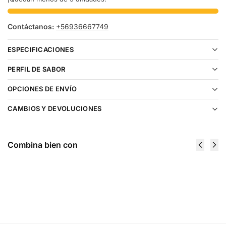
Contáctanos:
+56936667749
ESPECIFICACIONES
PERFIL DE SABOR
OPCIONES DE ENVÍO
CAMBIOS Y DEVOLUCIONES
Combina bien con
Custard Monster Butterscotch Salt 30ml
$
16.990
Ser notificado