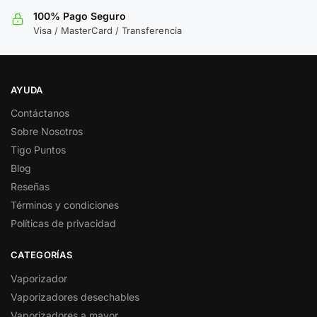
100% Pago Seguro
Visa / MasterCard / Transferencia
AYUDA
Contáctanos
Sobre Nosotros
Tigo Puntos
Blog
Reseñas
Términos y condiciones
Políticas de privacidad
CATEGORÍAS
Vaporizador
Vaporizadores desechables
Vaporizadores a mayor