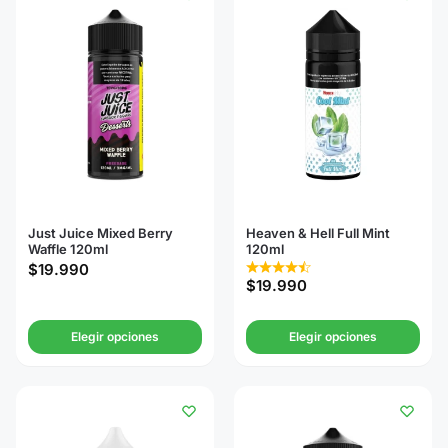
Just Juice Mixed Berry
Heaven & Hell Full Mint
Waffle 120ml
120ml
$
19.990
$
19.990
Elegir opciones
Elegir opciones