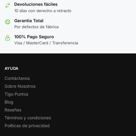
Devoluciones fáciles
10 días con derecho a retracto
Garantía Total
Por defectos de fábrica
100% Pago Seguro
Visa / MasterCard / Transferencia
AYUDA
Contáctanos
Sobre Nosotros
Tigo Puntos
Blog
Reseñas
Términos y condiciones
Políticas de privacidad