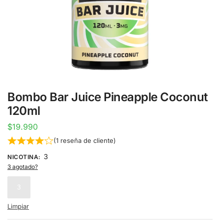
Bombo Bar Juice Pineapple Coconut
120ml
$
19.990
(
1
reseña de cliente)
3
NICOTINA
:
3 agotado?
3
Limpiar