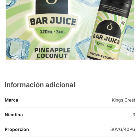
Información adicional
Marca
Kings Crest
Nicotina
3
Proporcion
60VG/40PG