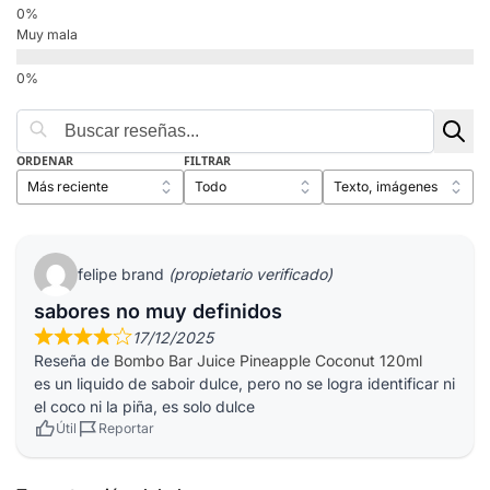
Muy mala
ORDENAR
FILTRAR
felipe brand
(propietario verificado)
sabores no muy definidos
17/12/2025
Reseña de
Bombo Bar Juice Pineapple Coconut 120ml
es un liquido de saboir dulce, pero no se logra identificar ni
el coco ni la piña, es solo dulce
Útil
Reportar