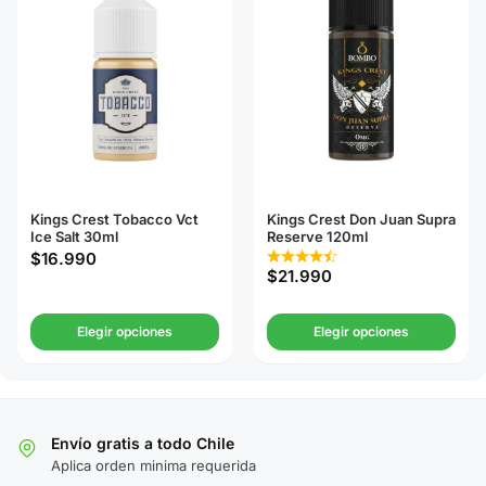
Kings Crest Tobacco Vct
Kings Crest Don Juan Supra
Ice Salt 30ml
Reserve 120ml
$
16.990
$
21.990
Elegir opciones
Elegir opciones
Envío gratis a todo Chile
Aplica orden minima requerida