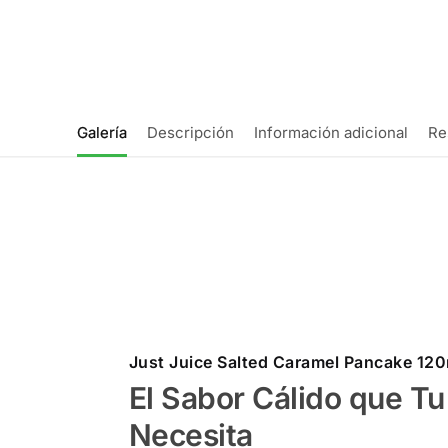
Galería
Descripción
Información adicional
Re
Just Juice Salted Caramel Pancake 12
El Sabor Cálido que T
Necesita