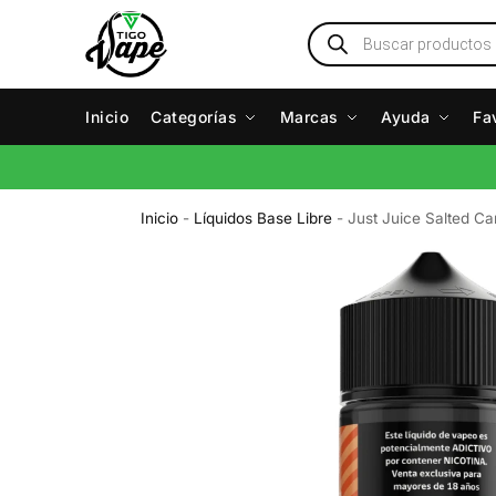
Inicio
Categorías
Marcas
Ayuda
Fa
Inicio
-
Líquidos Base Libre
-
Just Juice Salted C