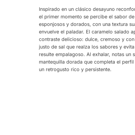
Inspirado en un clásico desayuno reconfo
el primer momento se percibe el sabor d
esponjosos y dorados, con una textura s
envuelve el paladar. El caramelo salado a
contraste delicioso: dulce, cremoso y con
justo de sal que realza los sabores y evita
resulte empalagoso. Al exhalar, notas un s
mantequilla dorada que completa el perfil
un retrogusto rico y persistente.