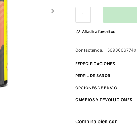
Añadir a favoritos
Contáctanos:
+56936667749
ESPECIFICACIONES
PERFIL DE SABOR
OPCIONES DE ENVÍO
CAMBIOS Y DEVOLUCIONES
Combina bien con
Just Juice 