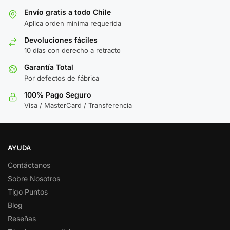
Envío gratis a todo Chile
Aplica orden minima requerida
Devoluciones fáciles
10 días con derecho a retracto
Garantía Total
Por defectos de fábrica
100% Pago Seguro
Visa / MasterCard / Transferencia
AYUDA
Contáctanos
Sobre Nosotros
Tigo Puntos
Blog
Reseñas