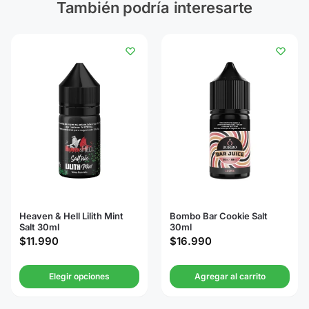
También podría interesarte
Heaven & Hell Lilith Mint
Bombo Bar Cookie Salt
Salt 30ml
30ml
$
11.990
$
16.990
Elegir opciones
Agregar al carrito