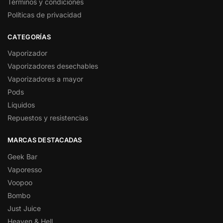
Términos y condiciones
Políticas de privacidad
CATEGORÍAS
Vaporizador
Vaporizadores desechables
Vaporizadores a mayor
Pods
Líquidos
Repuestos y resistencias
MARCAS DESTACADAS
Geek Bar
Vaporesso
Voopoo
Bombo
Just Juice
Heaven & Hell