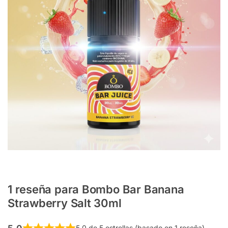
1 reseña para
Bombo Bar Banana
Strawberry Salt 30ml
5,0 de 5 estrellas (basado en 1 reseña)