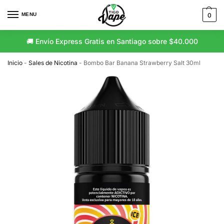
MENU
0
🚚 Envío Express Gratis en Santiago sobre $40.000
Inicio
-
Sales de Nicotina
-
Bombo Bar Banana Strawberry Salt 30ml