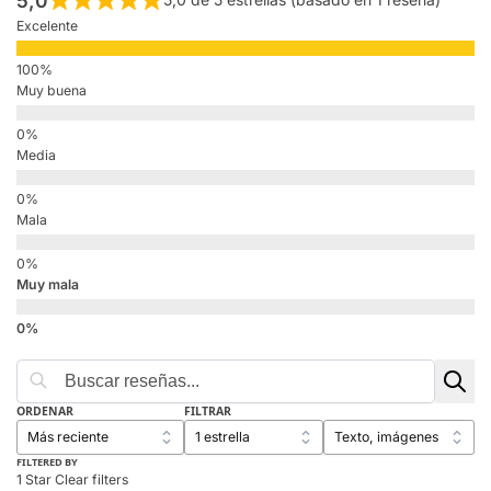
5,0
Excelente
Muy buena
Media
Mala
Muy mala
ORDENAR
FILTRAR
FILTERED BY
1 Star
Clear filters