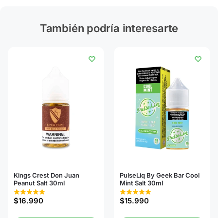
También podría interesarte
Kings Crest Don Juan
PulseLiq By Geek Bar Cool
Peanut Salt 30ml
Mint Salt 30ml
$
16.990
$
15.990