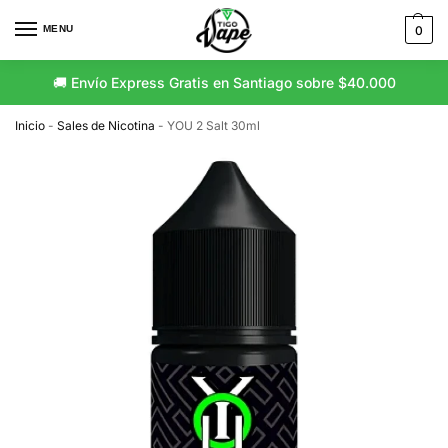
MENU
0
🚚 Envío Express Gratis en Santiago sobre $40.000
Inicio
-
Sales de Nicotina
-
YOU 2 Salt 30ml