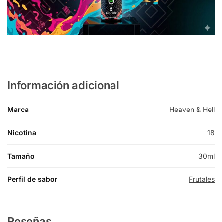
Información adicional
Marca
Heaven & Hell
Nicotina
18
Tamaño
30ml
Perfil de sabor
Frutales
Reseñas