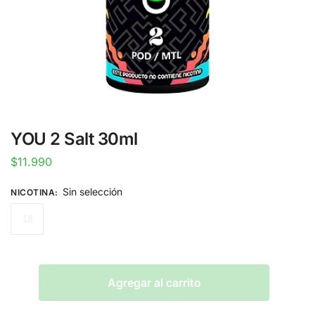
YOU 2 Salt 30ml
$
11.990
Sin selección
NICOTINA
:
18
Agregar al carrito