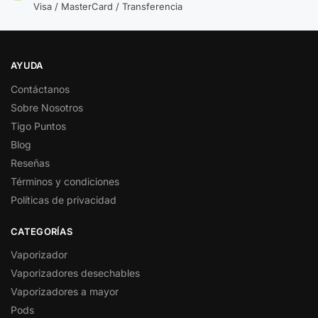
Visa / MasterCard / Transferencia
AYUDA
Contáctanos
Sobre Nosotros
Tigo Puntos
Blog
Reseñas
Términos y condiciones
Políticas de privacidad
CATEGORÍAS
Vaporizador
Vaporizadores desechables
Vaporizadores a mayor
Pods