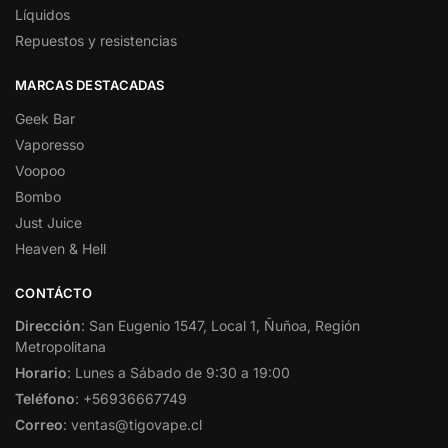
Líquidos
Repuestos y resistencias
MARCAS DESTACADAS
Geek Bar
Vaporesso
Voopoo
Bombo
Just Juice
Heaven & Hell
CONTÁCTO
Dirección
: San Eugenio 1547, Local 1, Ñuñoa, Región
Metropolitana
Horario
: Lunes a Sábado de 9:30 a 19:00
Teléfono
: +56936667749
Correo
: ventas@tigovape.cl