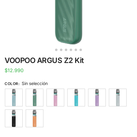
VOOPOO ARGUS Z2 Kit
$
12.990
Sin selección
COLOR
: