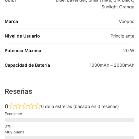
Sunlight Orange
Marca
Voopoo
Nivel de Usuario
Principiante
Potencia Máxima
20 W
Capacidad de Batería
1000mAh – 2000mAh
Reseñas
0
0 de 5 estrellas (basado en 0 reseñas)
Excelente
Muy buena