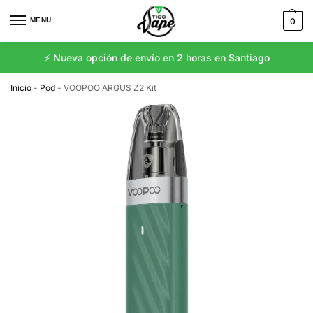
MENU
0
⚡️ Nueva opción de envío en 2 horas en Santiago
Inicio
-
Pod
-
VOOPOO ARGUS Z2 Kit