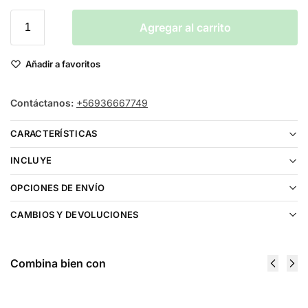
Agregar al carrito
Añadir a favoritos
Contáctanos:
+56936667749
CARACTERÍSTICAS
INCLUYE
OPCIONES DE ENVÍO
CAMBIOS Y DEVOLUCIONES
Combina bien con
Resistencias VOOPOO Argus Pod V2 3ml