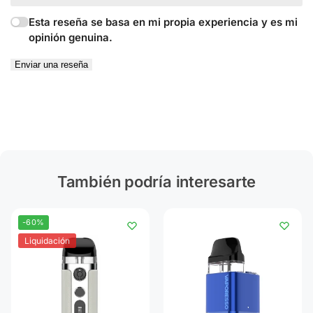
Esta reseña se basa en mi propia experiencia y es mi
opinión genuina.
Enviar una reseña
También podría interesarte
-60%
Liquidación