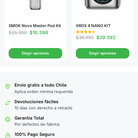
SMOK Novo Master Pod Kit
XROS 4 NANO KIT
$
25.990
$
10.396
$
36.990
$
29.592
Elegir opciones
Elegir opciones
Envío gratis a todo Chile
Aplica orden minima requerida
Devoluciones fáciles
10 días con derecho a retracto
Garantía Total
Por defectos de fábrica
100% Pago Seguro