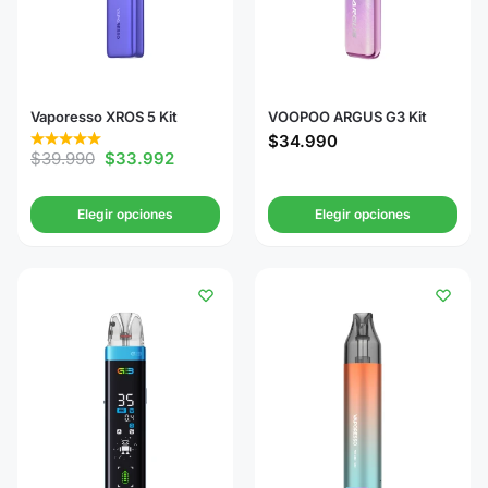
Vaporesso XROS 5 Kit
VOOPOO ARGUS G3 Kit
$
34.990
$
39.990
$
33.992
Elegir opciones
Elegir opciones