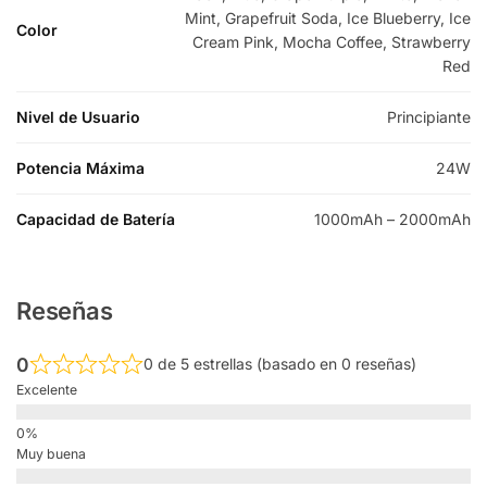
Mint, Grapefruit Soda, Ice Blueberry, Ice
Color
Cream Pink, Mocha Coffee, Strawberry
Red
Nivel de Usuario
Principiante
Potencia Máxima
24W
Capacidad de Batería
1000mAh – 2000mAh
Reseñas
0
0 de 5 estrellas (basado en 0 reseñas)
Excelente
Muy buena