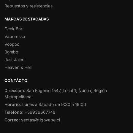
Repuestos y resistencias
MARCAS DESTACADAS
Geek Bar
Vaporesso
Voopoo
Bombo
Just Juice
Heaven & Hell
CONTÁCTO
Dirección
: San Eugenio 1547, Local 1, Ñuñoa, Región
Metropolitana
Horario
: Lunes a Sábado de 9:30 a 19:00
Teléfono
: +56936667749
Correo
: ventas@tigovape.cl