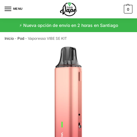
MENU
0
⚡️ Nueva opción de envío en 2 horas en Santiago
Inicio
-
Pod
-
Vaporesso VIBE SE KIT