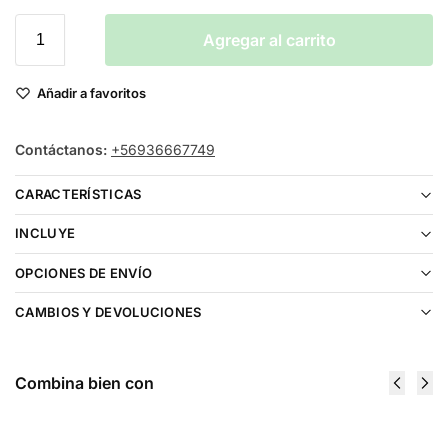
Agregar al carrito
Añadir a favoritos
Contáctanos:
+56936667749
CARACTERÍSTICAS
INCLUYE
OPCIONES DE ENVÍO
CAMBIOS Y DEVOLUCIONES
Combina bien con
Resistencias Vaporesso VIBE