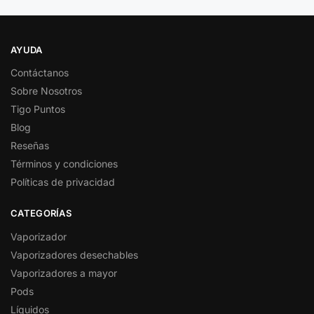
AYUDA
Contáctanos
Sobre Nosotros
Tigo Puntos
Blog
Reseñas
Términos y condiciones
Políticas de privacidad
CATEGORÍAS
Vaporizador
Vaporizadores desechables
Vaporizadores a mayor
Pods
Líquidos