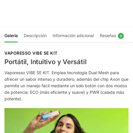
$
7.990
Elegir opciones
Galería
Descripción
Información adicional
Reseñas
0
VAPORESSO VIBE SE KIT
Portátil, Intuitivo y Versátil
Vaporesso VIBE SE KIT. Emplea tecnología Dual Mesh para
ofrecer un sabor intenso y duradero, además del chip Axon que
permite un manejo fácil mediante un solo botón con dos modos
de potencia: ECO (más eficiente y suave) y PWR (calada más
potente).