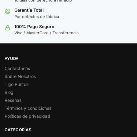
10 días con derecho a retracto
Garantía Total
Por defectos de fábrica
100% Pago Seguro
Visa / MasterCard / Transferencia
AYUDA
Contáctanos
Sobre Nosotros
Tigo Puntos
Blog
Reseñas
Términos y condiciones
Políticas de privacidad
CATEGORÍAS