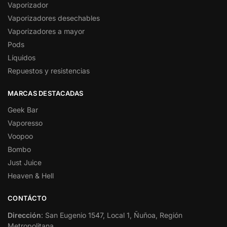
Vaporizador
Vaporizadores desechables
Vaporizadores a mayor
Pods
Líquidos
Repuestos y resistencias
MARCAS DESTACADAS
Geek Bar
Vaporesso
Voopoo
Bombo
Just Juice
Heaven & Hell
CONTÁCTO
Dirección
: San Eugenio 1547, Local 1, Ñuñoa, Región
Metropolitana