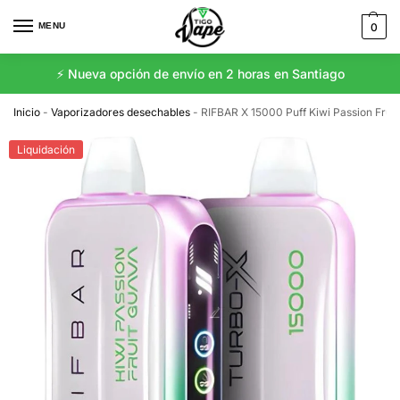
MENU
0
⚡️ Nueva opción de envío en 2 horas en Santiago
Inicio
-
Vaporizadores desechables
-
RIFBAR X 15000 Puff Kiwi Passion Frui
Liquidación