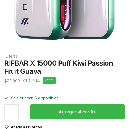
¡Oferta!
RIFBAR X 15000 Puff Kiwi Passion
Fruit Guava
$
13.794
$
22.990
-40%
Solo quedan 6 disponibles
Agregar al carrito
Añadir a favoritos