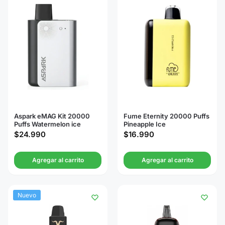
Aspark eMAG Kit 20000
Fume Eternity 20000 Puffs
Puffs Watermelon ice
Pineapple Ice
$
24.990
$
16.990
Agregar al carrito
Agregar al carrito
Nuevo