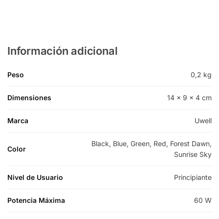
Información adicional
Peso
0,2 kg
Dimensiones
14 × 9 × 4 cm
Marca
Uwell
Black, Blue, Green, Red, Forest Dawn,
Color
Sunrise Sky
Nivel de Usuario
Principiante
Potencia Máxima
60 W