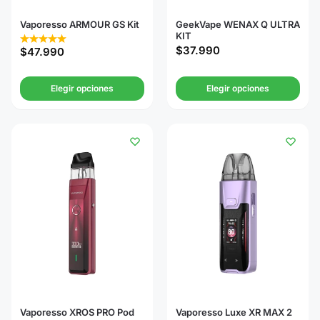
Vaporesso ARMOUR GS Kit
GeekVape WENAX Q ULTRA
KIT
$
37.990
$
47.990
Elegir opciones
Elegir opciones
Vaporesso XROS PRO Pod
Vaporesso Luxe XR MAX 2