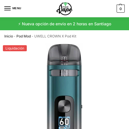
MENU
0
⚡️ Nueva opción de envío en 2 horas en Santiago
Inicio
-
Pod Mod
-
UWELL CROWN X Pod Kit
Liquidación