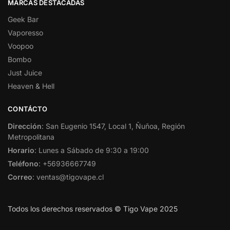
MARCAS DESTACADAS
Geek Bar
Vaporesso
Voopoo
Bombo
Just Juice
Heaven & Hell
CONTÁCTO
Dirección
: San Eugenio 1547, Local 1, Ñuñoa, Región
Metropolitana
Horario
: Lunes a Sábado de 9:30 a 19:00
Teléfono
: +56936667749
Correo
: ventas@tigovape.cl
Todos los derechos reservados © Tigo Vape 2025