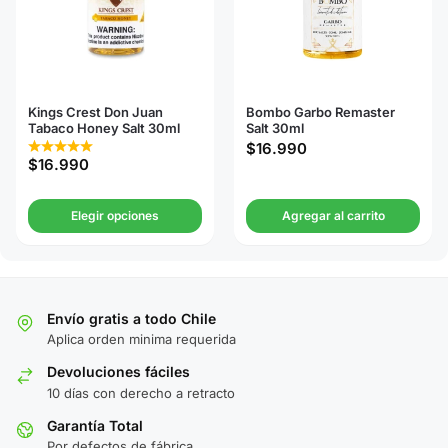
Kings Crest Don Juan
Bombo Garbo Remaster
Tabaco Honey Salt 30ml
Salt 30ml
$
16.990
$
16.990
Elegir opciones
Agregar al carrito
Envío gratis a todo Chile
Aplica orden minima requerida
Devoluciones fáciles
10 días con derecho a retracto
Garantía Total
Por defectos de fábrica