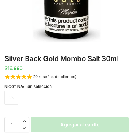
Silver Back Gold Mombo Salt 30ml
$
16.990
(
10
reseñas de clientes)
Sin selección
NICOTINA
:
25
Agregar al carrito