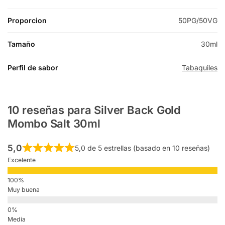
Proporcion
50PG/50VG
Tamaño
30ml
Perfil de sabor
Tabaquiles
10 reseñas para
Silver Back Gold
Mombo Salt 30ml
5,0
5,0 de 5 estrellas (basado en 10 reseñas)
Excelente
Muy buena
Media