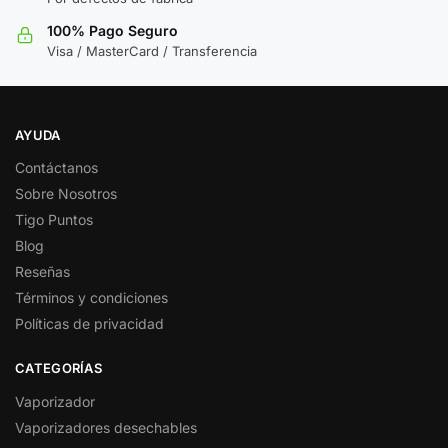
100% Pago Seguro
Visa / MasterCard / Transferencia
AYUDA
Contáctanos
Sobre Nosotros
Tigo Puntos
Blog
Reseñas
Términos y condiciones
Políticas de privacidad
CATEGORÍAS
Vaporizador
Vaporizadores desechables