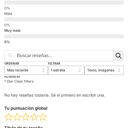
Mala
Muy mala
ORDENAR
FILTRAR
FILTERED BY
1 Star
Clear filters
No hay reseñas todavía. Sé el primero en escribir una.
Tu puntuación global
Título de tu reseña