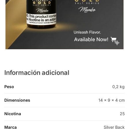
Información adicional
Peso
0,2 kg
Dimensiones
14 × 9 × 4 cm
Nicotina
25
Marca
Silver Back