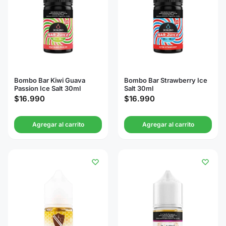
Bombo Bar Kiwi Guava
Bombo Bar Strawberry Ice
Passion Ice Salt 30ml
Salt 30ml
$
16.990
$
16.990
Agregar al carrito
Agregar al carrito