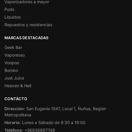
Vaporizadores a mayor
Pods
Líquidos
Repuestos y resistencias
MARCAS DESTACADAS
Geek Bar
Vaporesso
Voopoo
Bombo
Just Juice
Heaven & Hell
CONTÁCTO
Dirección
: San Eugenio 1547, Local 1, Ñuñoa, Región
Metropolitana
Horario
: Lunes a Sábado de 9:30 a 19:00
Teléfono
: +56936667749