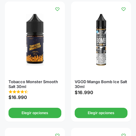
Tobacco Monster Smooth
VGOD Mango Bomb Ice Salt
Salt 30ml
30ml
$
16.990
$
16.990
Elegir opciones
Elegir opciones