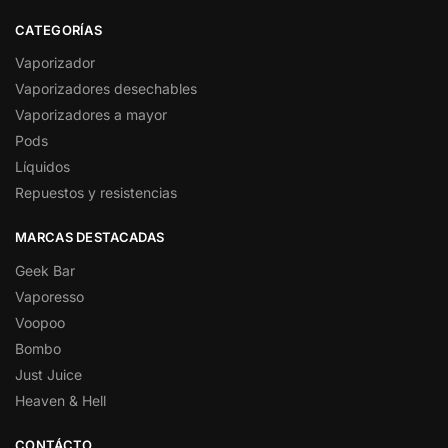
CATEGORÍAS
Vaporizador
Vaporizadores desechables
Vaporizadores a mayor
Pods
Líquidos
Repuestos y resistencias
MARCAS DESTACADAS
Geek Bar
Vaporesso
Voopoo
Bombo
Just Juice
Heaven & Hell
CONTÁCTO