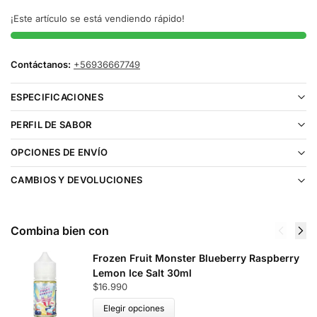
¡Este artículo se está vendiendo rápido!
Contáctanos:
+56936667749
ESPECIFICACIONES
PERFIL DE SABOR
OPCIONES DE ENVÍO
CAMBIOS Y DEVOLUCIONES
Combina bien con
Frozen Fruit Monster Blueberry Raspberry
Lemon Ice Salt 30ml
$
16.990
Elegir opciones