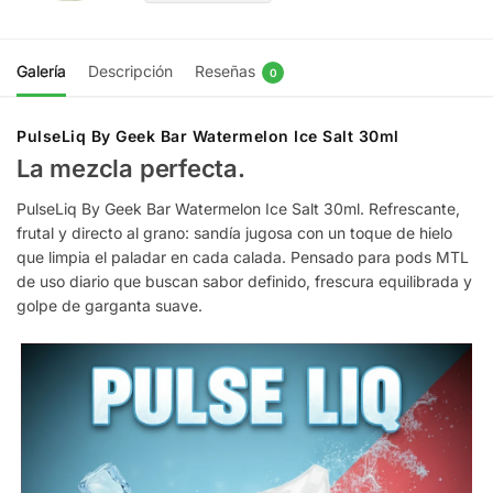
Galería
Descripción
Reseñas
0
PulseLiq By Geek Bar Watermelon Ice Salt 30ml
La mezcla perfecta.
PulseLiq By Geek Bar Watermelon Ice Salt 30ml. Refrescante,
frutal y directo al grano: sandía jugosa con un toque de hielo
que limpia el paladar en cada calada. Pensado para pods MTL
de uso diario que buscan sabor definido, frescura equilibrada y
golpe de garganta suave.