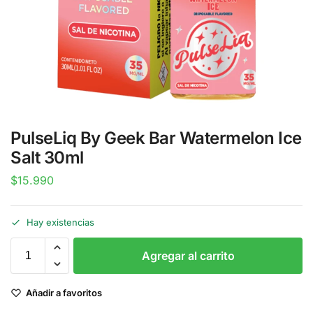
PulseLiq By Geek Bar Watermelon Ice
Salt 30ml
$
15.990
Hay existencias
Agregar al carrito
Añadir a favoritos