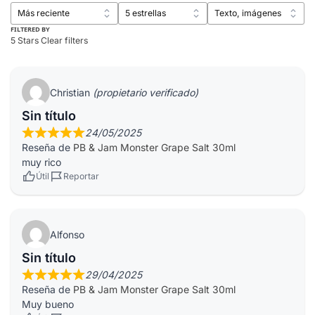
FILTERED BY
5 Stars
Clear filters
Christian
(propietario verificado)
Sin título
24/05/2025
Reseña de
PB & Jam Monster Grape Salt 30ml
muy rico
Útil
Reportar
Alfonso
Sin título
29/04/2025
Reseña de
PB & Jam Monster Grape Salt 30ml
Muy bueno