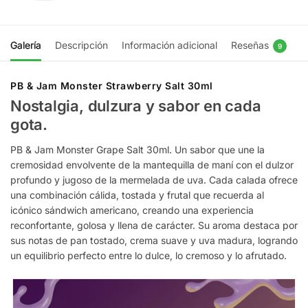
Galería
Descripción
Información adicional
Reseñas
9
PB & Jam Monster Strawberry Salt 30ml
Nostalgia, dulzura y sabor en cada
gota.
PB & Jam Monster Grape Salt 30ml. Un sabor que une la
cremosidad envolvente de la mantequilla de maní con el dulzor
profundo y jugoso de la mermelada de uva. Cada calada ofrece
una combinación cálida, tostada y frutal que recuerda al
icónico sándwich americano, creando una experiencia
reconfortante, golosa y llena de carácter. Su aroma destaca por
sus notas de pan tostado, crema suave y uva madura, logrando
un equilibrio perfecto entre lo dulce, lo cremoso y lo afrutado.