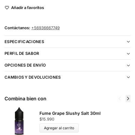
Añadir a favoritos
Contáctanos:
+56936667749
ESPECIFICACIONES
PERFIL DE SABOR
OPCIONES DE ENVÍO
CAMBIOS Y DEVOLUCIONES
Combina bien con
Fume Grape Slushy Salt 30ml
$
15.990
Agregar al carrito