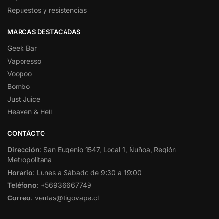
Repuestos y resistencias
MARCAS DESTACADAS
Geek Bar
Vaporesso
Voopoo
Bombo
Just Juice
Heaven & Hell
CONTÁCTO
Dirección
: San Eugenio 1547, Local 1, Ñuñoa, Región
Metropolitana
Horario
: Lunes a Sábado de 9:30 a 19:00
Teléfono
: +56936667749
Correo
: ventas@tigovape.cl