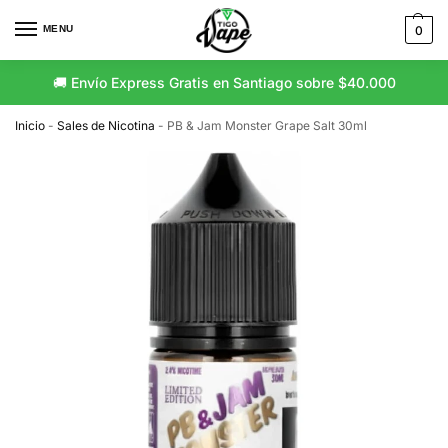
MENU
0
🚚 Envío Express Gratis en Santiago sobre $40.000
🚛 Envío Gratis a Regiones sobre $80.000
Inicio
-
Sales de Nicotina
-
PB & Jam Monster Grape Salt 30ml