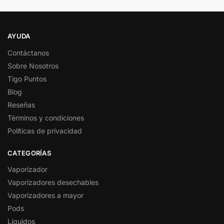
AYUDA
Contáctanos
Sobre Nosotros
Tigo Puntos
Blog
Reseñas
Términos y condiciones
Políticas de privacidad
CATEGORÍAS
Vaporizador
Vaporizadores desechables
Vaporizadores a mayor
Pods
Líquidos