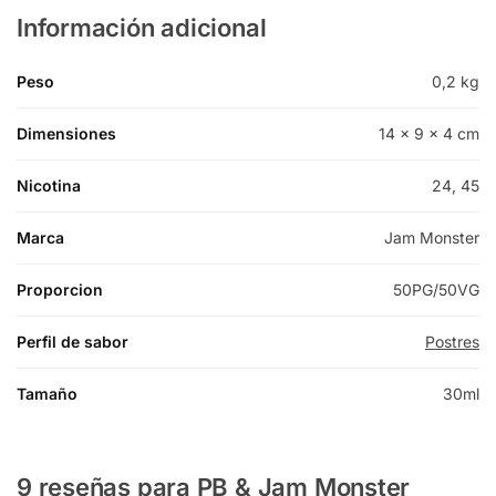
Información adicional
Peso
0,2 kg
Dimensiones
14 × 9 × 4 cm
Nicotina
24, 45
Marca
Jam Monster
Proporcion
50PG/50VG
Perfil de sabor
Postres
Tamaño
30ml
9 reseñas para
PB & Jam Monster