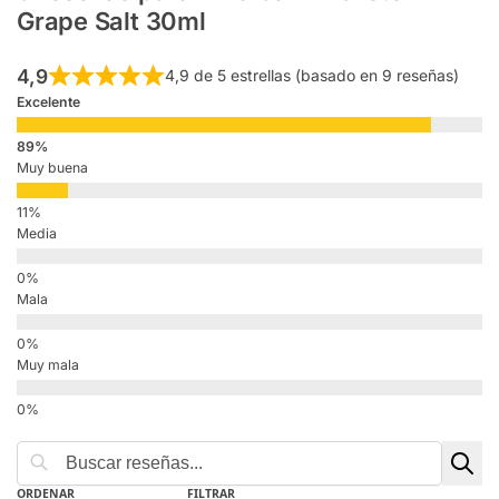
Grape Salt 30ml
4,9
4,9 de 5 estrellas (basado en 9 reseñas)
Excelente
Muy buena
Media
Mala
Muy mala
ORDENAR
FILTRAR