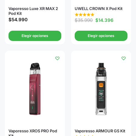
Vaporesso Luxe XR MAX 2
UWELL CROWN X Pod Kit
Pod Kit
$
54.990
$
35.990
$
14.396
Elegir opciones
Elegir opciones
Vaporesso XROS PRO Pod
Vaporesso ARMOUR GS Kit
Kit