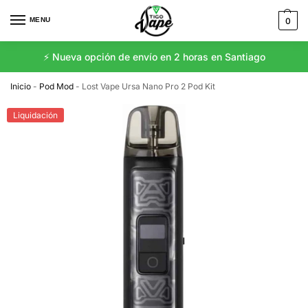
MENU
0
⚡️ Nueva opción de envío en 2 horas en Santiago
Inicio
-
Pod Mod
-
Lost Vape Ursa Nano Pro 2 Pod Kit
Liquidación