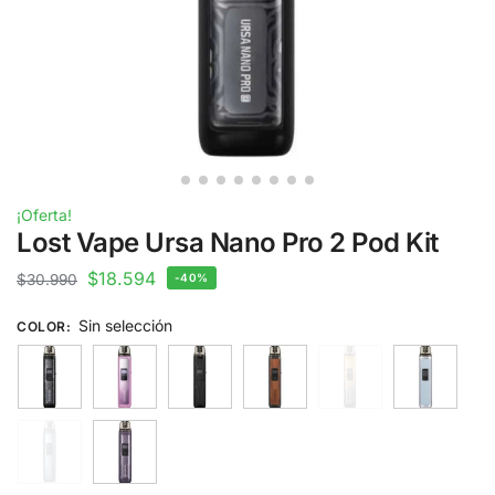
¡Oferta!
Lost Vape Ursa Nano Pro 2 Pod Kit
$
18.594
$
30.990
-40%
Sin selección
COLOR
: