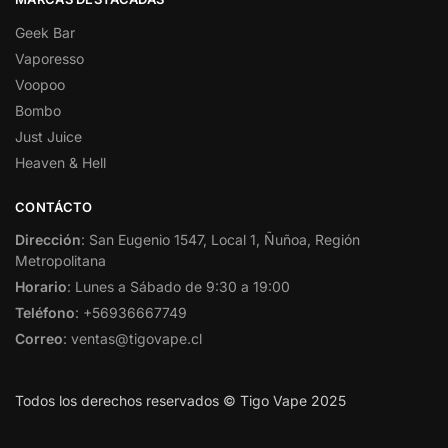
Geek Bar
Vaporesso
Voopoo
Bombo
Just Juice
Heaven & Hell
CONTÁCTO
Dirección
: San Eugenio 1547, Local 1, Ñuñoa, Región
Metropolitana
Horario
: Lunes a Sábado de 9:30 a 19:00
Teléfono
: +56936667749
Correo
: ventas@tigovape.cl
Todos los derechos reservados © Tigo Vape 2025