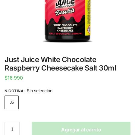
Just Juice White Chocolate
Raspberry Cheesecake Salt 30ml
$
16.990
Sin selección
NICOTINA
:
35
Agregar al carrito