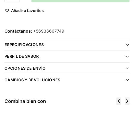
Añadir a favoritos
Contáctanos:
+56936667749
ESPECIFICACIONES
PERFIL DE SABOR
OPCIONES DE ENVÍO
CAMBIOS Y DEVOLUCIONES
Combina bien con
Just Juice Banoffee Pie Salt 30ml
$
16.990
Elegir opciones