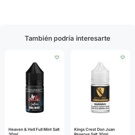
También podría interesarte
Heaven & Hell Full Mint Salt
Kings Crest Don Juan
30ml
Reserve Salt 30ml