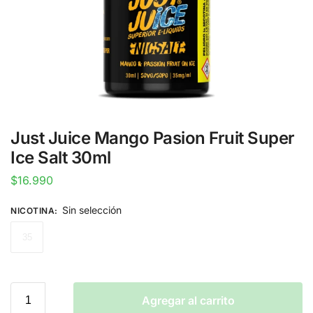
Just Juice Mango Pasion Fruit Super
Ice Salt 30ml
$
16.990
Sin selección
NICOTINA
:
35
Agregar al carrito