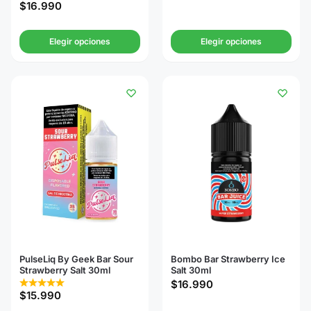
$
16.990
Elegir opciones
Elegir opciones
PulseLiq By Geek Bar Sour
Bombo Bar Strawberry Ice
Strawberry Salt 30ml
Salt 30ml
$
16.990
$
15.990