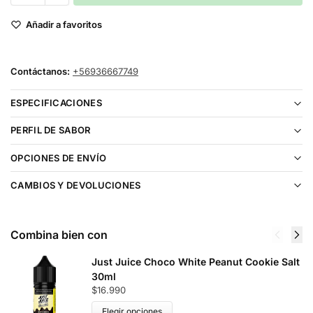
Añadir a favoritos
Contáctanos:
+56936667749
ESPECIFICACIONES
PERFIL DE SABOR
OPCIONES DE ENVÍO
CAMBIOS Y DEVOLUCIONES
Combina bien con
Just Juice Choco White Peanut Cookie Salt
30ml
$
16.990
Elegir opciones