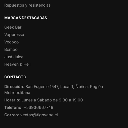
Repuestos y resistencias
MARCAS DESTACADAS
Geek Bar
Vaporesso
Voopoo
Bombo
Just Juice
Heaven & Hell
CONTÁCTO
Dirección
: San Eugenio 1547, Local 1, Ñuñoa, Región
Metropolitana
Horario
: Lunes a Sábado de 9:30 a 19:00
Teléfono
: +56936667749
Correo
: ventas@tigovape.cl