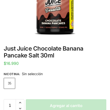
Just Juice Chocolate Banana
Pancake Salt 30ml
$
16.990
Sin selección
NICOTINA
:
35
Agregar al carrito