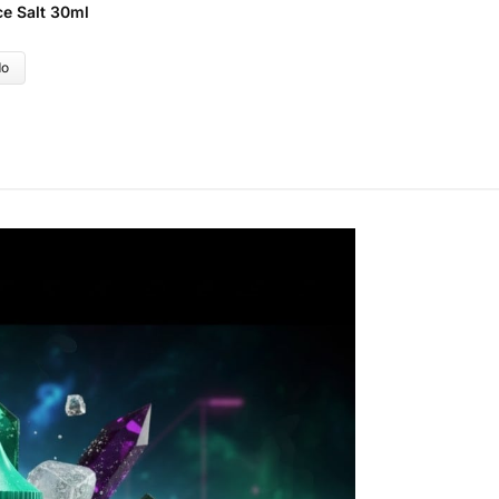
ce Salt 30ml
do