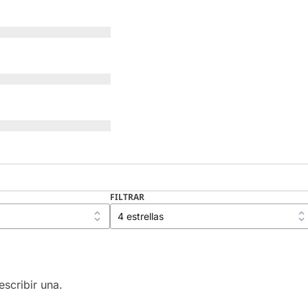
FILTRAR
scribir una.