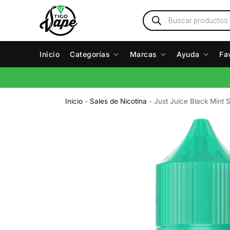
Inicio
Categorías
Marcas
Ayuda
Fa
Inicio
-
Sales de Nicotina
-
Just Juice Black Mint 