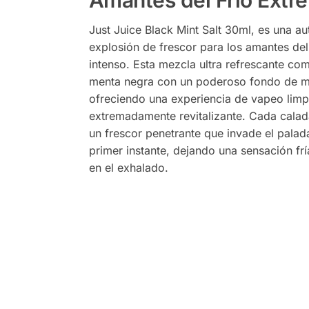
Amantes del Frío Extr
Just Juice Black Mint Salt 30ml, es una au
explosión de frescor para los amantes de
intenso. Esta mezcla ultra refrescante co
menta negra con un poderoso fondo de m
ofreciendo una experiencia de vapeo limpi
extremadamente revitalizante. Cada cala
un frescor penetrante que invade el palad
primer instante, dejando una sensación fr
en el exhalado.