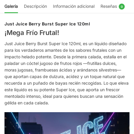
Galería
Descripción
Información adicional
Reseñas
0
Just Juice Berry Burst Super Ice 120ml
¡Mega Frío Frutal!
Just Juice Berry Burst Super Ice 120ml, es un líquido diseñado
para los verdaderos amantes de los sabores frutales con un
impacto helado potente. Desde la primera calada, estalla en el
paladar un cóctel jugoso de frutos rojos —frutillas dulces,
moras jugosas, frambuesas ácidas y arándanos silvestres—
que aportan capas de dulzura, acidez y un toque natural que
recuerda a un puñado de bayas recién recogidas. Lo que eleva
este líquido es su potente Super Ice, que aporta un frescor
mentolado intenso, ideal para quienes buscan una sensación
gélida en cada calada.