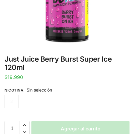
Just Juice Berry Burst Super Ice
120ml
$
19.990
Sin selección
NICOTINA
:
3
Agregar al carrito