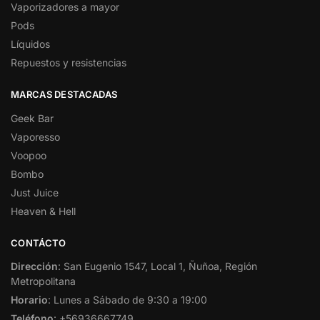
Vaporizadores a mayor
Pods
Líquidos
Repuestos y resistencias
MARCAS DESTACADAS
Geek Bar
Vaporesso
Voopoo
Bombo
Just Juice
Heaven & Hell
CONTÁCTO
Dirección
: San Eugenio 1547, Local 1, Ñuñoa, Región
Metropolitana
Horario
: Lunes a Sábado de 9:30 a 19:00
Teléfono
: +56936667749