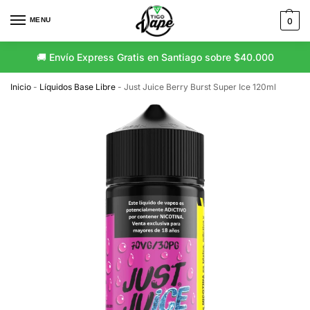
MENU
0
🚚 Envío Express Gratis en Santiago sobre $40.000
Inicio
-
Líquidos Base Libre
-
Just Juice Berry Burst Super Ice 120ml