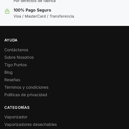
Por defectos de fábrica
100% Pago Seguro
Visa / MasterCard / Transferencia
AYUDA
Contáctanos
Sobre Nosotros
Tigo Puntos
Blog
Reseñas
Términos y condiciones
Políticas de privacidad
CATEGORÍAS
Vaporizador
Vaporizadores desechables