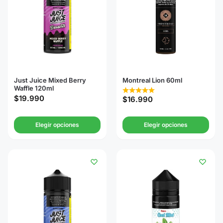
Just Juice Mixed Berry
Montreal Lion 60ml
Waffle 120ml
$
19.990
$
16.990
Elegir opciones
Elegir opciones