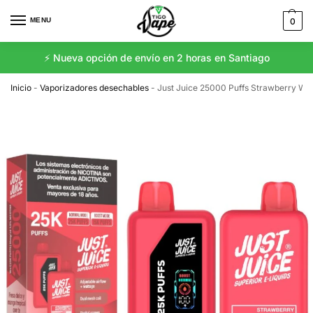
MENU
0
⚡️ Nueva opción de envío en 2 horas en Santiago
Inicio
-
Vaporizadores desechables
-
Just Juice 25000 Puffs Strawberry Wa