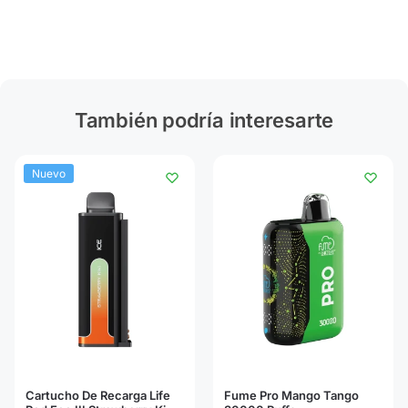
También podría interesarte
Nuevo
Cartucho De Recarga Life
Fume Pro Mango Tango