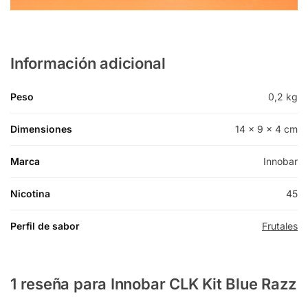
Información adicional
Peso
0,2 kg
Dimensiones
14 × 9 × 4 cm
Marca
Innobar
Nicotina
45
Perfil de sabor
Frutales
1 reseña para
Innobar CLK Kit Blue Razz