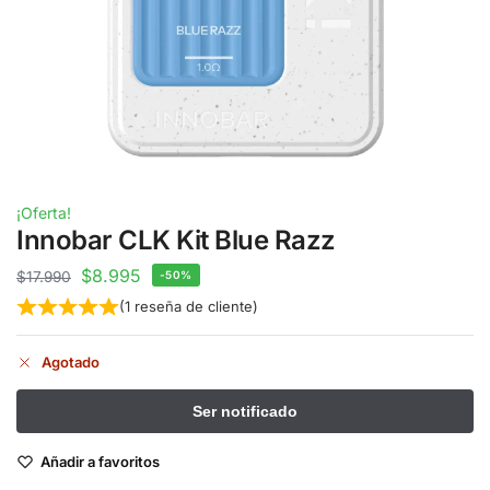
¡Oferta!
Innobar CLK Kit Blue Razz
$
8.995
$
17.990
-50%
(
1
reseña de cliente)
Agotado
Añadir a favoritos