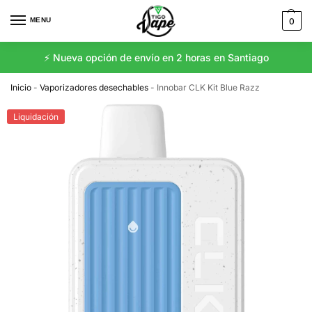
MENU
0
⚡️ Nueva opción de envío en 2 horas en Santiago
Inicio
-
Vaporizadores desechables
-
Innobar CLK Kit Blue Razz
Liquidación