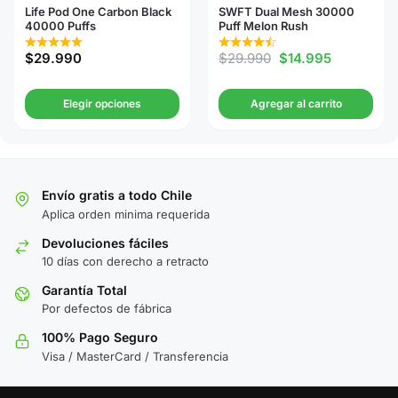
Life Pod One Carbon Black
SWFT Dual Mesh 30000
40000 Puffs
Puff Melon Rush
$
29.990
$
29.990
$
14.995
Elegir opciones
Agregar al carrito
Envío gratis a todo Chile
Aplica orden minima requerida
Devoluciones fáciles
10 días con derecho a retracto
Garantía Total
Por defectos de fábrica
100% Pago Seguro
Visa / MasterCard / Transferencia