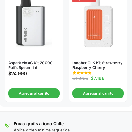
Aspark eMAG Kit 20000
Innobar CLK Kit Strawberry
Puffs Spearmint
Raspberry Cherry
$
24.990
$
17.990
$
7.196
Agregar al carrito
Agregar al carrito
Envío gratis a todo Chile
Aplica orden minima requerida