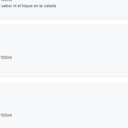
sabor ni el toque en la calada
 100ml
 100ml