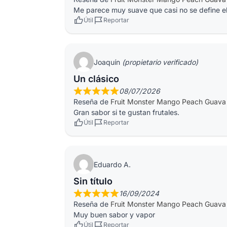
Me parece muy suave que casi no se define el 
Útil
Reportar
Joaquín
(propietario verificado)
Un clásico
08/07/2026
Reseña de
Fruit Monster Mango Peach Guava
Gran sabor si te gustan frutales.
Útil
Reportar
Eduardo A.
Sin título
16/09/2024
Reseña de
Fruit Monster Mango Peach Guava
Muy buen sabor y vapor
Útil
Reportar