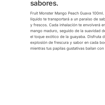
sabores.
Fruit Monster Mango Peach Guava 100ml. 
líquido te transportará a un paraíso de sa
y frescos. Cada inhalación te envolverá en
mango maduro, seguido de la suavidad d
el toque exótico de la guayaba. Disfruta 
explosión de frescura y sabor en cada b
mientras tus papilas gustativas bailan con 