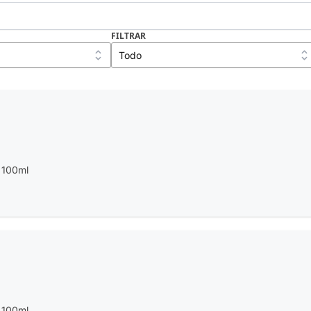
FILTRAR
 100ml
 100ml