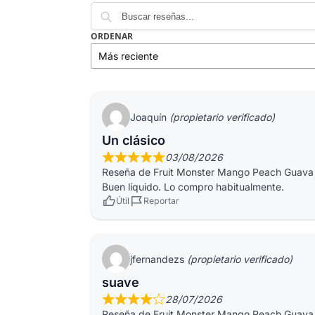
ORDENAR
Joaquín
(propietario verificado)
Un clásico
03/08/2026
Reseña de
Fruit Monster Mango Peach Guava
Buen líquido. Lo compro habitualmente.
Útil
Reportar
jfernandezs
(propietario verificado)
suave
28/07/2026
Reseña de
Fruit Monster Mango Peach Guava