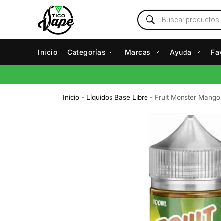
Inicio
Categorías
Marcas
Ayuda
Fa
Inicio
-
Líquidos Base Libre
-
Fruit Monster Mang