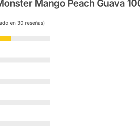
 Monster Mango Peach Guava 10
sado en 30 reseñas)