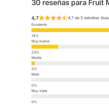
30 reseñas para
Fruit
4,7
4,7 de 5 estrellas (ba
Excelente
Muy buena
Media
Mala
Muy mala