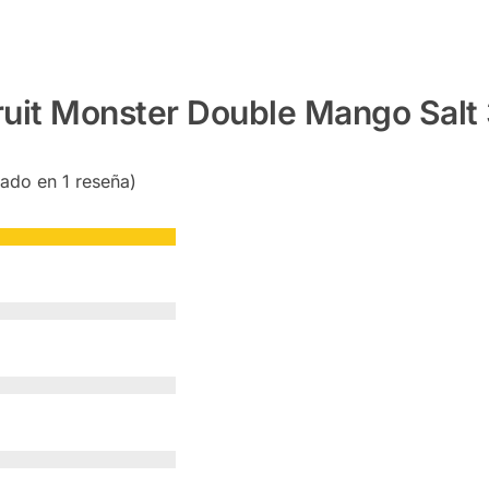
ruit Monster Double Mango Salt
sado en 1 reseña)