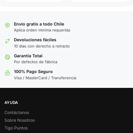
Envío gratis a todo Chile
Aplica orden minima requerida
Devoluciones fáciles
10 días con derecho a retracto
Garantía Total
Por defectos de fábrica
100% Pago Seguro
Visa / MasterCard / Transferencia
AYUDA
Contáctanos
Sobre Nosotros
Tigo Puntos