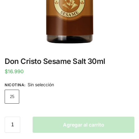
Don Cristo Sesame Salt 30ml
$
16.990
Sin selección
NICOTINA
:
25
Agregar al carrito