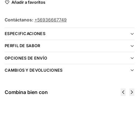
Añadir a favoritos
Contáctanos:
+56936667749
ESPECIFICACIONES
PERFIL DE SABOR
OPCIONES DE ENVÍO
CAMBIOS Y DEVOLUCIONES
Combina bien con
VGOD Cubano Silver Salt 30ml
$
16.990
Elegir opciones