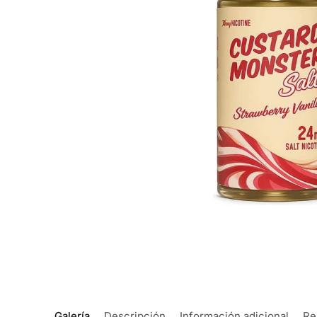
Galería
Descripción
Información adicional
Re