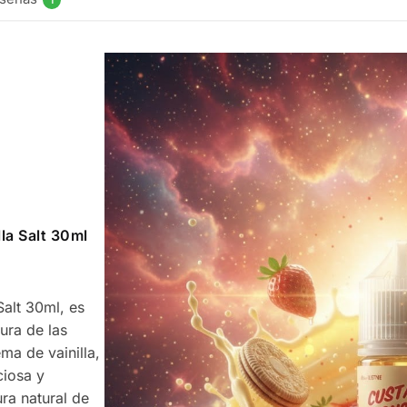
1
la Salt 30ml
Salt 30ml, es
ura de las
ma de vainilla,
ciosa y
ura natural de