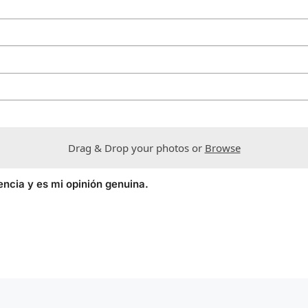
Drag & Drop your photos or
Browse
encia y es mi opinión genuina.