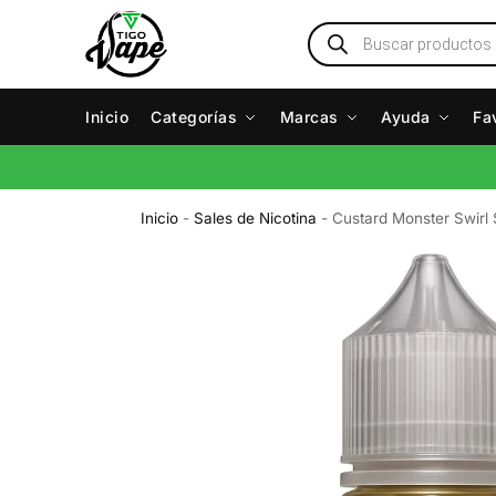
Inicio
Categorías
Marcas
Ayuda
Fa
Inicio
-
Sales de Nicotina
-
Custard Monster Swirl 