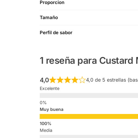
Proporcion
Tamaño
Perfil de sabor
1 reseña para
Custard 
4,0
4,0 de 5 estrellas (ba
Excelente
Muy buena
Media