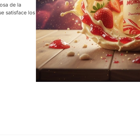
osa de la
e satisface los