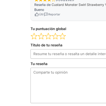
Reseña de
Custard Monster Swirl Strawberry V
Bueno
Útil
Reportar
Tu puntuación global
Título de tu reseña
Tu reseña