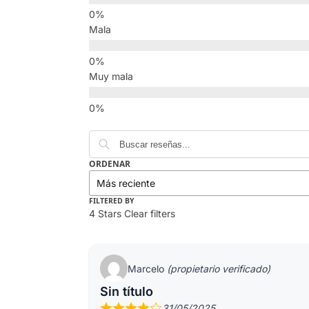
Mala
Muy mala
ORDENAR
FILTERED BY
4 Stars
Clear filters
Marcelo
(propietario verificado)
Sin título
31/05/2025