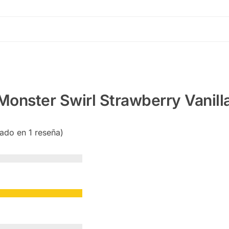
Monster Swirl Strawberry Vanill
sado en 1 reseña)