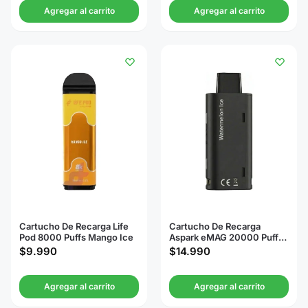
Agregar al carrito
Agregar al carrito
Cartucho De Recarga Life
Cartucho De Recarga
Pod 8000 Puffs Mango Ice
Aspark eMAG 20000 Puffs
Watermelon Ice
$
9.990
$
14.990
Agregar al carrito
Agregar al carrito