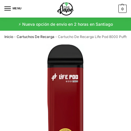
MENU
0
⚡️ Nueva opción de envío en 2 horas en Santiago
Inicio
-
Cartuchos De Recarga
-
Cartucho De Recarga Life Pod 8000 Puffs P