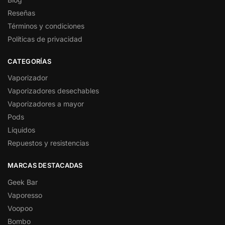
Reseñas
Términos y condiciones
Políticas de privacidad
CATEGORÍAS
Vaporizador
Vaporizadores desechables
Vaporizadores a mayor
Pods
Líquidos
Repuestos y resistencias
MARCAS DESTACADAS
Geek Bar
Vaporesso
Voopoo
Bombo