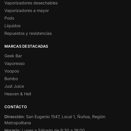
Vaporizadores desechables
Vaporizadores a mayor
Pods
Líquidos
Repuestos y resistencias
MARCAS DESTACADAS
Geek Bar
Vaporesso
Voopoo
Bombo
Just Juice
Heaven & Hell
CONTÁCTO
Dirección
: San Eugenio 1547, Local 1, Ñuñoa, Región
Metropolitana
Horario
: Lunes a Sábado de 9:30 a 19:00