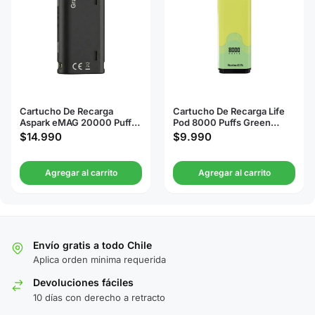
Cartucho De Recarga
Cartucho De Recarga Life
Aspark eMAG 20000 Puffs
Pod 8000 Puffs Green
Grape Ice
Grape Ice
$
14.990
$
9.990
Agregar al carrito
Agregar al carrito
Envío gratis a todo Chile
Aplica orden minima requerida
Devoluciones fáciles
10 días con derecho a retracto