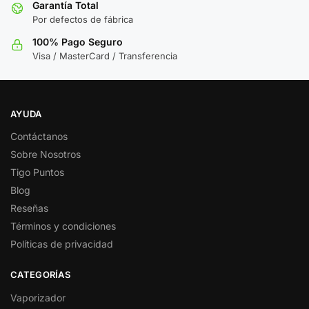
Garantía Total
Por defectos de fábrica
100% Pago Seguro
Visa / MasterCard / Transferencia
AYUDA
Contáctanos
Sobre Nosotros
Tigo Puntos
Blog
Reseñas
Términos y condiciones
Políticas de privacidad
CATEGORÍAS
Vaporizador