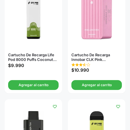
Cartucho De Recarga Life
Cartucho De Recarga
Pod 8000 Puffs Coconut
Innobar CLK Pink
Water
Lemonade
$
9.990
$
10.990
Agregar al carrito
Agregar al carrito