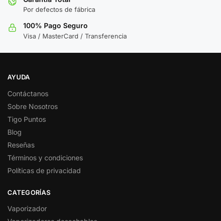
Por defectos de fábrica
100% Pago Seguro
Visa / MasterCard / Transferencia
AYUDA
Contáctanos
Sobre Nosotros
Tigo Puntos
Blog
Reseñas
Términos y condiciones
Políticas de privacidad
CATEGORÍAS
Vaporizador