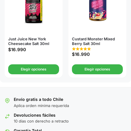
Just Juice New York
Custard Monster Mixed
Cheesecake Salt 30ml
Berry Salt 30ml
$
16.990
$
16.990
Elegir opciones
Elegir opciones
Envío gratis a todo Chile
Aplica orden minima requerida
Devoluciones fáciles
10 días con derecho a retracto
Garantía Total