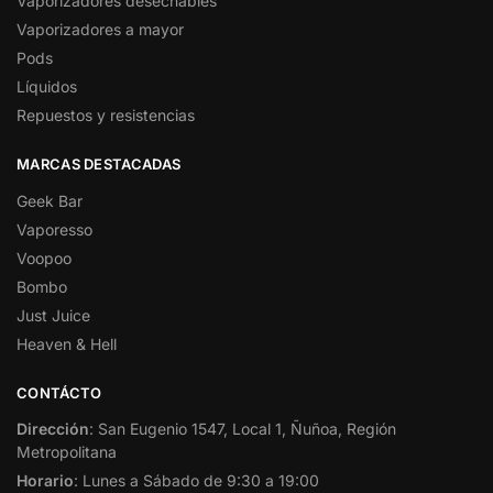
Vaporizadores desechables
Vaporizadores a mayor
Pods
Líquidos
Repuestos y resistencias
MARCAS DESTACADAS
Geek Bar
Vaporesso
Voopoo
Bombo
Just Juice
Heaven & Hell
CONTÁCTO
Dirección
: San Eugenio 1547, Local 1, Ñuñoa, Región
Metropolitana
Horario
: Lunes a Sábado de 9:30 a 19:00