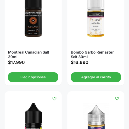
Montreal Canadian Salt
Bombo Garbo Remaster
30ml
Salt 30ml
$
17.990
$
16.990
Elegir opciones
Agregar al carrito