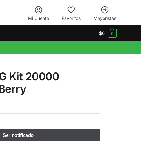
Mi Cuenta
Favoritos
Mayoristas
$
0
0
G Kit 20000
Berry