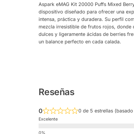
Aspark eMAG Kit 20000 Puffs Mixed Berry
dispositivo diseñado para ofrecer una exp
intensa, práctica y duradera. Su perfil co
mezcla irresistible de frutos rojos, donde
dulces y ligeramente ácidas de berries fr
un balance perfecto en cada calada.
Reseñas
0
0 de 5 estrellas (basado
Excelente