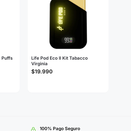
 Puffs
Life Pod Eco II Kit Tabacco
Virginia
$
19.990
100% Pago Seguro