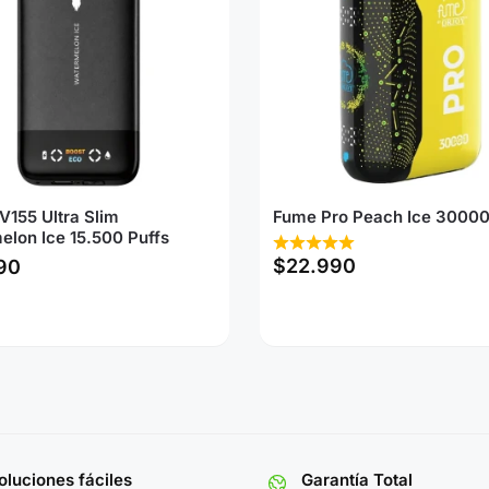
V155 Ultra Slim
Fume Pro Peach Ice 30000
lon Ice 15.500 Puffs
$
22.990
90
luciones fáciles
Garantía Total