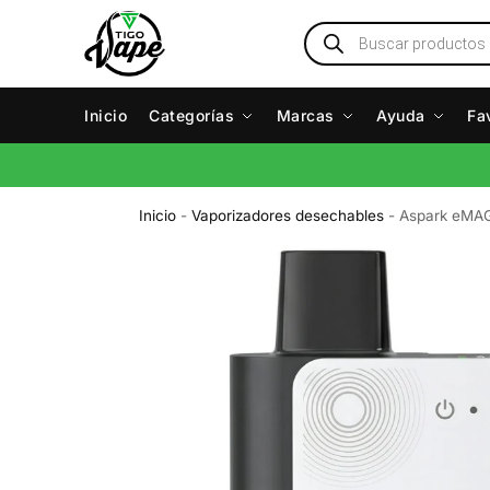
Inicio
Categorías
Marcas
Ayuda
Fa
Inicio
-
Vaporizadores desechables
-
Aspark eMAG