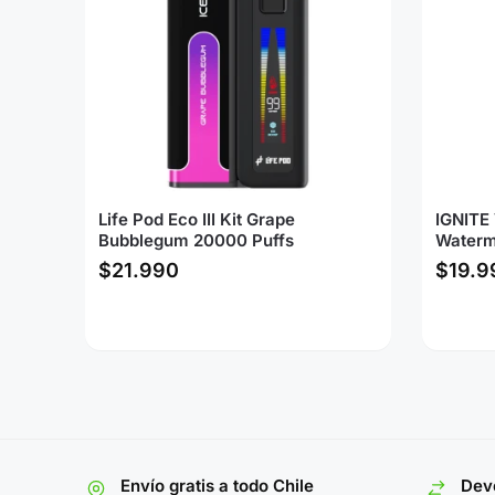
Life Pod Eco III Kit Grape
IGNITE 
Bubblegum 20000 Puffs
Waterme
$
21.990
$
19.9
Envío gratis a todo Chile
Devo