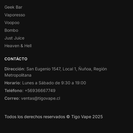
Geek Bar
Vaporesso
Voopoo
Bombo
Just Juice
Heaven & Hell
CONTÁCTO
Dirección
: San Eugenio 1547, Local 1, Ñuñoa, Región
Metropolitana
Horario
: Lunes a Sábado de 9:30 a 19:00
Teléfono
: +56936667749
Correo
: ventas@tigovape.cl
Todos los derechos reservados © Tigo Vape 2025