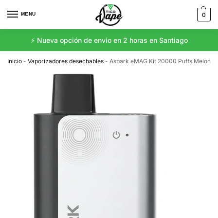
MENU
0
⚡️ Nueva opción de envío en 2 horas en Santiago
Inicio
-
Vaporizadores desechables
-
Aspark eMAG Kit 20000 Puffs Melon Ic