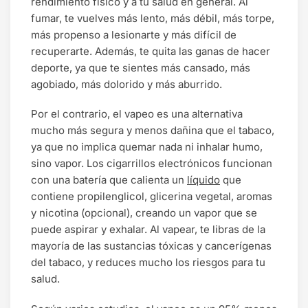
rendimiento físico y a tu salud en general. Al
fumar, te vuelves más lento, más débil, más torpe,
más propenso a lesionarte y más difícil de
recuperarte. Además, te quita las ganas de hacer
deporte, ya que te sientes más cansado, más
agobiado, más dolorido y más aburrido.
Por el contrario, el vapeo es una alternativa
mucho más segura y menos dañina que el tabaco,
ya que no implica quemar nada ni inhalar humo,
sino vapor. Los cigarrillos electrónicos funcionan
con una batería que calienta un
líquido
que
contiene propilenglicol, glicerina vegetal, aromas
y nicotina (opcional), creando un vapor que se
puede aspirar y exhalar. Al vapear, te libras de la
mayoría de las sustancias tóxicas y cancerígenas
del tabaco, y reduces mucho los riesgos para tu
salud.