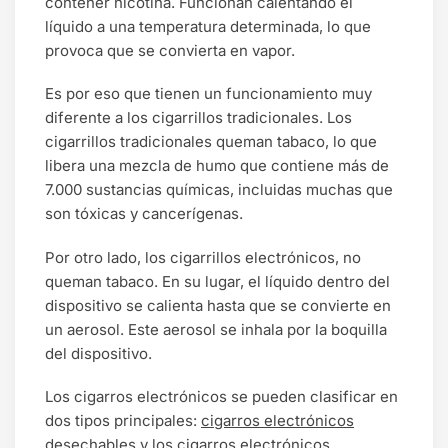
contener nicotina. Funcionan calentando el
líquido a una temperatura determinada, lo que
provoca que se convierta en vapor.
Es por eso que tienen un funcionamiento muy
diferente a los cigarrillos tradicionales. Los
cigarrillos tradicionales queman tabaco, lo que
libera una mezcla de humo que contiene más de
7.000 sustancias químicas, incluidas muchas que
son tóxicas y cancerígenas.
Por otro lado, los cigarrillos electrónicos, no
queman tabaco. En su lugar, el líquido dentro del
dispositivo se calienta hasta que se convierte en
un aerosol. Este aerosol se inhala por la boquilla
del dispositivo.
Los cigarros electrónicos se pueden clasificar en
dos tipos principales:
cigarros electrónicos
desechables
y los
cigarros electrónicos