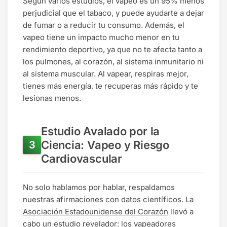
Según varios estudios, el vapeo es un 95% menos
perjudicial que el tabaco, y puede ayudarte a dejar
de fumar o a reducir tu consumo. Además, el
vapeo tiene un impacto mucho menor en tu
rendimiento deportivo, ya que no te afecta tanto a
los pulmones, al corazón, al sistema inmunitario ni
al sistema muscular. Al vapear, respiras mejor,
tienes más energía, te recuperas más rápido y te
lesionas menos.
Estudio Avalado por la
Ciencia: Vapeo y Riesgo
Cardiovascular
No solo hablamos por hablar, respaldamos
nuestras afirmaciones con datos científicos. La
Asociación Estadounidense del Corazón
llevó a
cabo un estudio revelador: los vapeadores