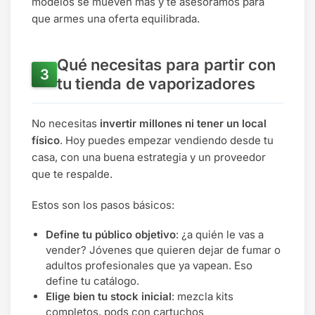
modelos se mueven más y te asesoramos para
que armes una oferta equilibrada.
Qué necesitas para partir con
tu tienda de vaporizadores
No necesitas
invertir millones
ni tener un local
físico
. Hoy puedes empezar vendiendo desde tu
casa, con una buena estrategia y un proveedor
que te respalde.
Estos son los pasos básicos:
Define tu público objetivo
: ¿a quién le vas a
vender? Jóvenes que quieren dejar de fumar o
adultos profesionales que ya vapean. Eso
define tu catálogo.
Elige bien tu stock inicial
: mezcla kits
completos, pods con cartuchos