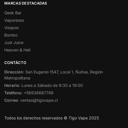
MARCAS DESTACADAS
Geek Bar
Vaporesso
Voopoo
Bombo
Just Juice
Heaven & Hell
CONTÁCTO
Dirección
: San Eugenio 1547, Local 1, Ñuñoa, Región
Metropolitana
Horario
: Lunes a Sábado de 9:30 a 19:00
Teléfono
: +56936667749
Correo
: ventas@tigovape.cl
Todos los derechos reservados © Tigo Vape 2025