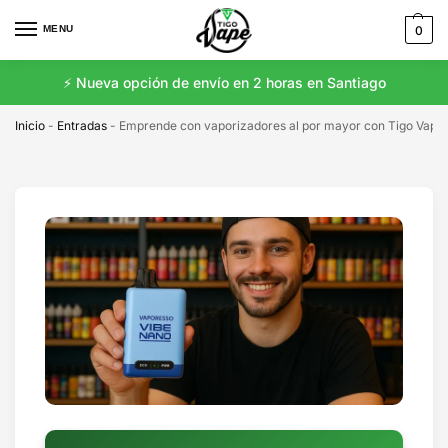
MENU
0
⚡️ Nueva opción de envío en 2 horas en Santiago
Inicio
-
Entradas
-
Emprende con vaporizadores al por mayor con Tigo Vape