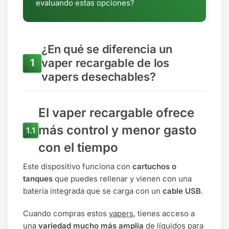
evaluando estas opciones?
¿En qué se diferencia un
vaper recargable de los
vapers desechables?
El vaper recargable ofrece
más control y menor gasto
con el tiempo
Este dispositivo funciona con
cartuchos o
tanques
que puedes rellenar
y vienen con una
batería integrada que se carga con un
cable USB
.
Cuando compras estos
vapers
, tienes acceso a
una
variedad mucho más amplia
de líquidos para