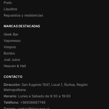
Pods
Líquidos
Repuestos y resistencias
MARCAS DESTACADAS
Geek Bar
Vaporesso
Voopoo
Bombo
Just Juice
Heaven & Hell
CONTÁCTO
Dirección
: San Eugenio 1547, Local 1, Ñuñoa, Región
Metropolitana
Horario
: Lunes a Sábado de 9:30 a 19:00
Teléfono
: +56936667749
Correo
: ventas@tigovape.cl