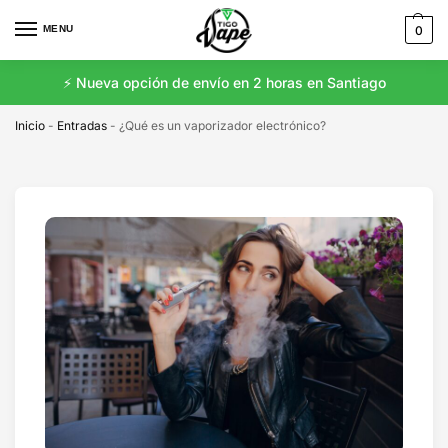
MENU
0
⚡️ Nueva opción de envío en 2 horas en Santiago
Inicio
-
Entradas
-
¿Qué es un vaporizador electrónico?