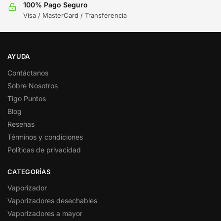
100% Pago Seguro
Visa / MasterCard / Transferencia
AYUDA
Contáctanos
Sobre Nosotros
Tigo Puntos
Blog
Reseñas
Términos y condiciones
Políticas de privacidad
CATEGORÍAS
Vaporizador
Vaporizadores desechables
Vaporizadores a mayor