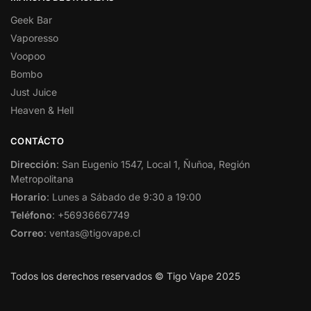
Geek Bar
Vaporesso
Voopoo
Bombo
Just Juice
Heaven & Hell
CONTÁCTO
Dirección
: San Eugenio 1547, Local 1, Ñuñoa, Región
Metropolitana
Horario
: Lunes a Sábado de 9:30 a 19:00
Teléfono
: +56936667749
Correo
: ventas@tigovape.cl
Todos los derechos reservados © Tigo Vape 2025