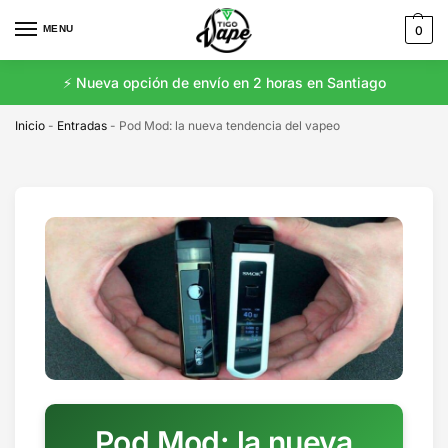
MENU
0
⚡️ Nueva opción de envío en 2 horas en Santiago
Inicio
-
Entradas
-
Pod Mod: la nueva tendencia del vapeo
Pod Mod: la nueva