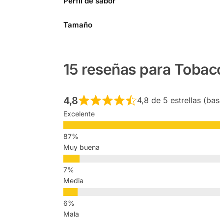
Perfil de sabor
Tamaño
15 reseñas para
Tobac
4,8
4,8 de 5 estrellas (ba
Excelente
Muy buena
Media
Mala