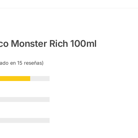
co Monster Rich 100ml
sado en 15 reseñas)