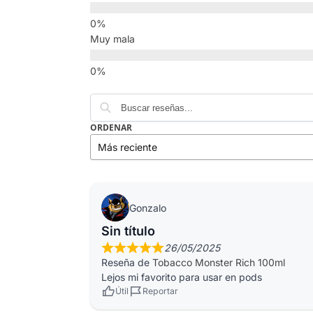
Muy mala
ORDENAR
Gonzalo
Sin título
26/05/2025
Reseña de
Tobacco Monster Rich 100ml
Lejos mi favorito para usar en pods
Útil
Reportar