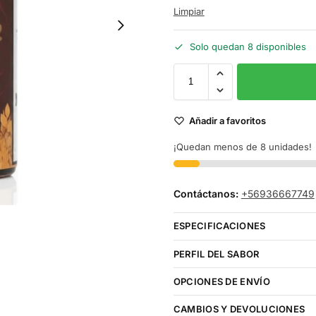
Limpiar
Solo quedan 8 disponibles
Añadir a favoritos
¡Quedan menos de 8 unidades!
Contáctanos:
+56936667749
ESPECIFICACIONES
PERFIL DEL SABOR
OPCIONES DE ENVÍO
CAMBIOS Y DEVOLUCIONES