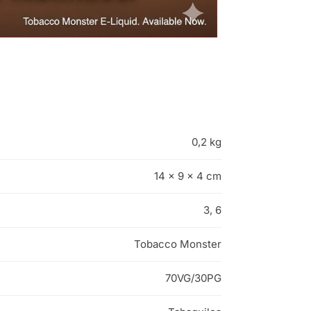
0,2 kg
14 × 9 × 4 cm
3, 6
Tobacco Monster
70VG/30PG