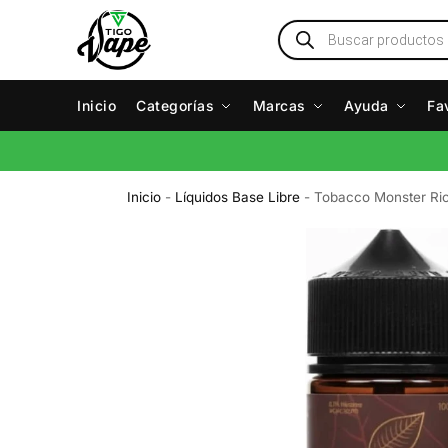
Inicio
Categorías
Marcas
Ayuda
Fa
Inicio
-
Líquidos Base Libre
-
Tobacco Monster Ri