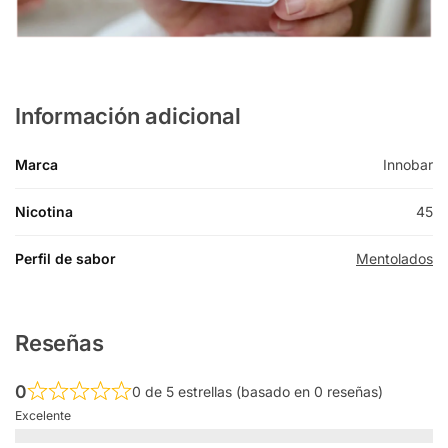
Información adicional
Marca
Innobar
Nicotina
45
Perfil de sabor
Mentolados
Reseñas
0
0 de 5 estrellas (basado en 0 reseñas)
Excelente