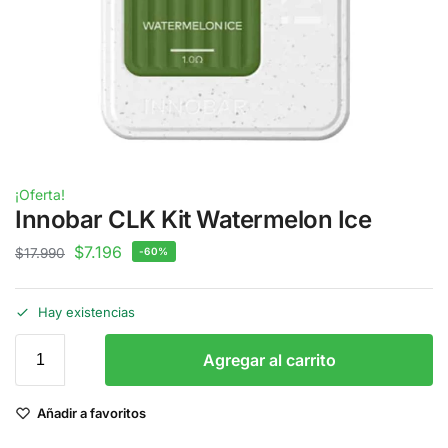
¡Oferta!
Innobar CLK Kit Watermelon Ice
$
7.196
$
17.990
-60%
Hay existencias
Agregar al carrito
Añadir a favoritos