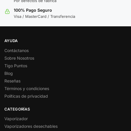
Por defectos de fábrica
100% Pago Seguro
Visa / MasterCard / Transferencia
AYUDA
Contáctanos
Sobre Nosotros
Tigo Puntos
Blog
Reseñas
Términos y condiciones
Políticas de privacidad
CATEGORÍAS
Vaporizador
Vaporizadores desechables