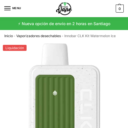
MENU
0
⚡️ Nueva opción de envío en 2 horas en Santiago
Inicio
-
Vaporizadores desechables
-
Innobar CLK Kit Watermelon Ice
Liquidación