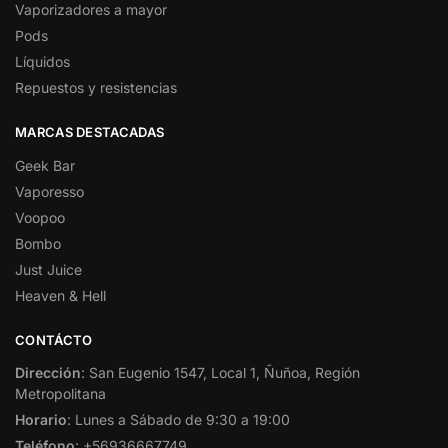
Vaporizadores a mayor
Pods
Líquidos
Repuestos y resistencias
MARCAS DESTACADAS
Geek Bar
Vaporesso
Voopoo
Bombo
Just Juice
Heaven & Hell
CONTÁCTO
Dirección
: San Eugenio 1547, Local 1, Ñuñoa, Región
Metropolitana
Horario
: Lunes a Sábado de 9:30 a 19:00
Teléfono
: +56936667749