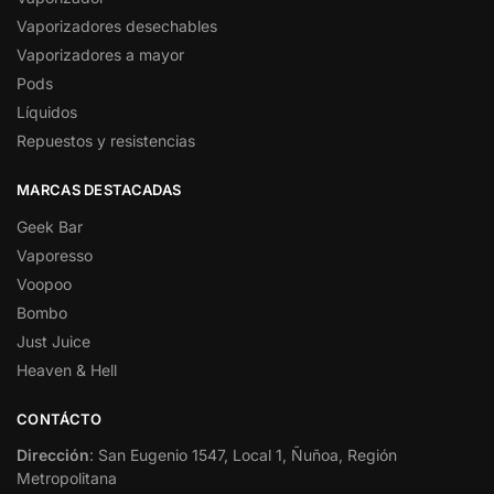
Vaporizadores desechables
Vaporizadores a mayor
Pods
Líquidos
Repuestos y resistencias
MARCAS DESTACADAS
Geek Bar
Vaporesso
Voopoo
Bombo
Just Juice
Heaven & Hell
CONTÁCTO
Dirección
: San Eugenio 1547, Local 1, Ñuñoa, Región
Metropolitana