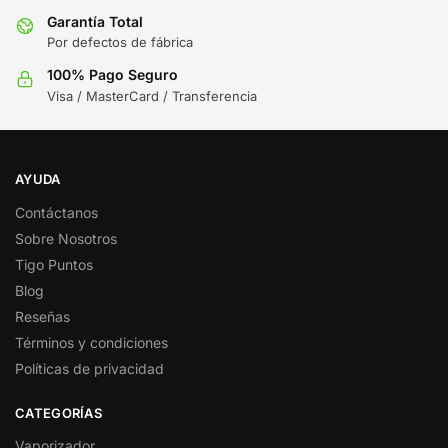
Garantía Total
Por defectos de fábrica
100% Pago Seguro
Visa / MasterCard / Transferencia
AYUDA
Contáctanos
Sobre Nosotros
Tigo Puntos
Blog
Reseñas
Términos y condiciones
Políticas de privacidad
CATEGORÍAS
Vaporizador