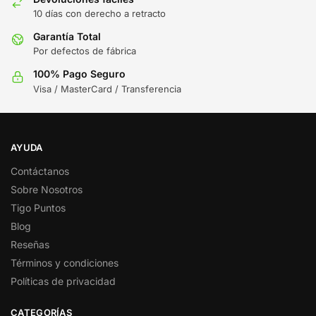
10 días con derecho a retracto
Garantía Total
Por defectos de fábrica
100% Pago Seguro
Visa / MasterCard / Transferencia
AYUDA
Contáctanos
Sobre Nosotros
Tigo Puntos
Blog
Reseñas
Términos y condiciones
Políticas de privacidad
CATEGORÍAS