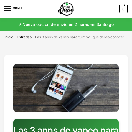
MENU
0
⚡️ Nueva opción de envío en 2 horas en Santiago
Inicio
-
Entradas
-
Las 3 apps de vapeo para tu móvil que debes conocer
Las 3 apps de vapeo para