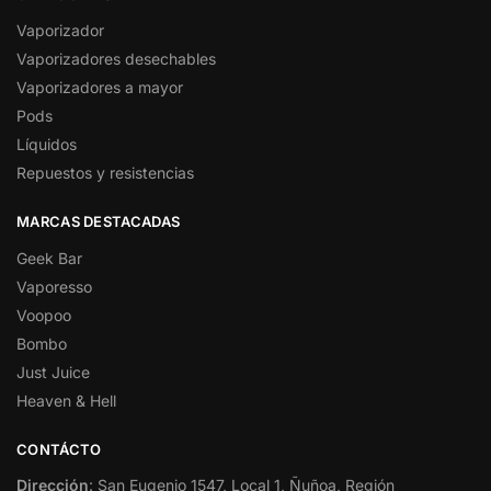
Vaporizador
Vaporizadores desechables
Vaporizadores a mayor
Pods
Líquidos
Repuestos y resistencias
MARCAS DESTACADAS
Geek Bar
Vaporesso
Voopoo
Bombo
Just Juice
Heaven & Hell
CONTÁCTO
Dirección
: San Eugenio 1547, Local 1, Ñuñoa, Región