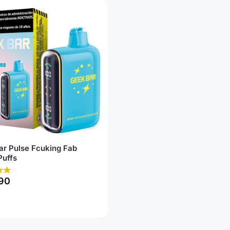
ar Pulse Fcuking Fab
Puffs
90