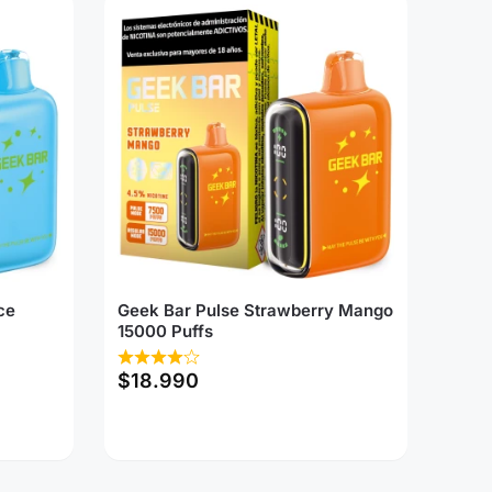
ce
Geek Bar Pulse Strawberry Mango
15000 Puffs
$
18.990