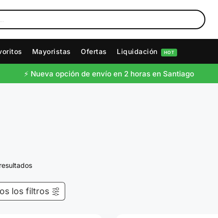
voritos
Mayoristas
Ofertas
Liquidación
HOT
⚡️ Nueva opción de envío en 2 horas en Santiago
resultados
s los filtros