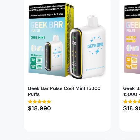
Geek Bar Pulse Cool Mint 15000
Geek B
Puffs
15000 
$
18.990
$
18.9