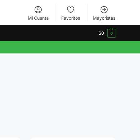
Mi Cuenta
Favoritos
Mayoristas
$
0
0