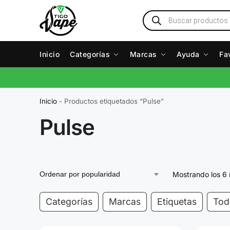
Inicio
Categorías
Marcas
Ayuda
Fa
Inicio
-
Productos etiquetados “Pulse”
Pulse
Mostrando los 6 
Categorías
Marcas
Etiquetas
Todo