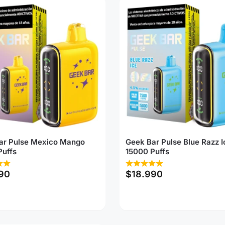
ar Pulse Mexico Mango
Geek Bar Pulse Blue Razz I
Puffs
15000 Puffs
90
$
18.990