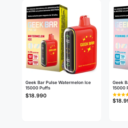
Geek Bar Pulse Watermelon Ice
Geek B
15000 Puffs
15000 
$
18.990
$
18.9