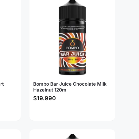
rt
Bombo Bar Juice Chocolate Milk
Hazelnut 120ml
$
19.990