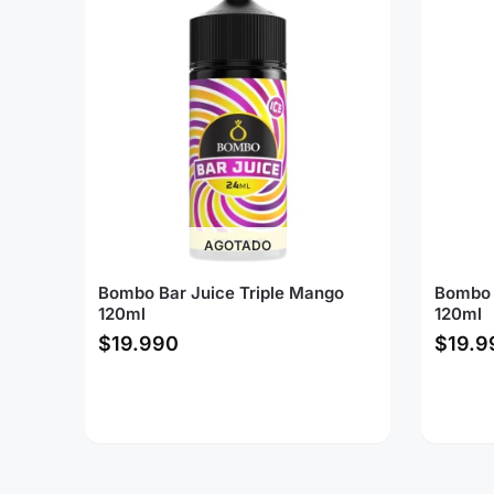
AGOTADO
Bombo Bar Juice Triple Mango
Bombo B
120ml
120ml
$
19.990
$
19.9