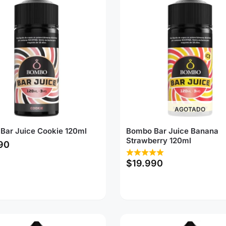
AGOTADO
Bar Juice Cookie 120ml
Bombo Bar Juice Banana
Strawberry 120ml
90
$
19.990