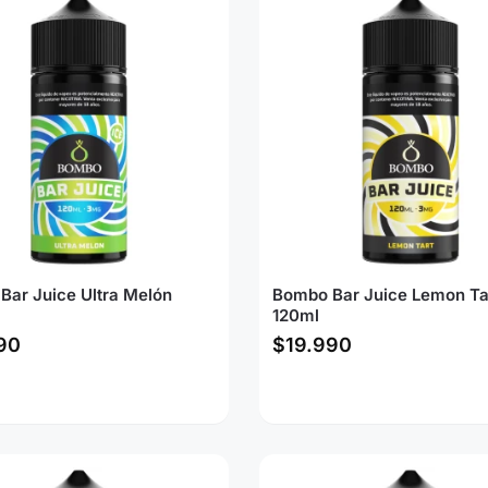
Bar Juice Ultra Melón
Bombo Bar Juice Lemon Ta
120ml
90
$
19.990