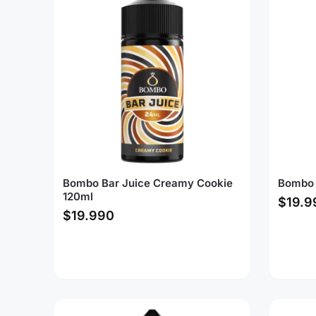
Bombo Bar Juice Creamy Cookie
Bombo 
120ml
$
19.9
$
19.990