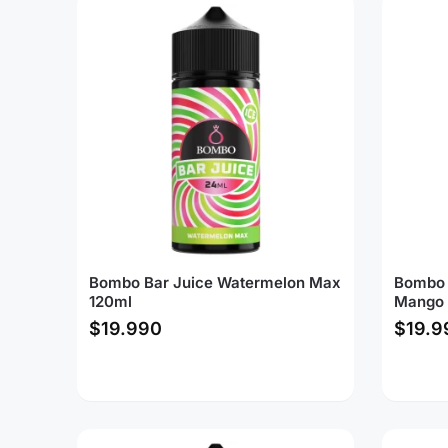
Bombo Bar Juice Watermelon Max
Bombo 
120ml
Mango 
$
19.990
$
19.9