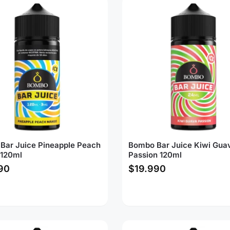
Bar Juice Pineapple Peach
Bombo Bar Juice Kiwi Gua
120ml
Passion 120ml
90
$
19.990