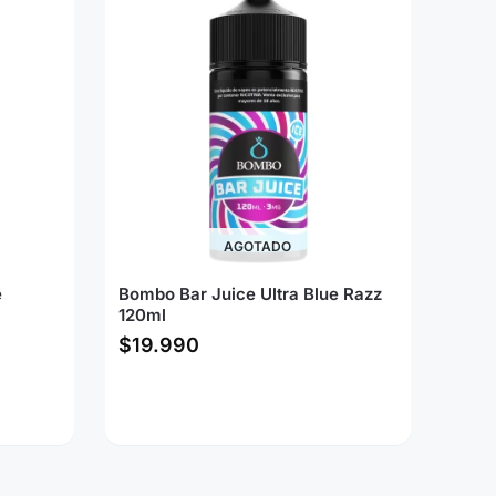
AGOTADO
e
Bombo Bar Juice Ultra Blue Razz
120ml
$
19.990