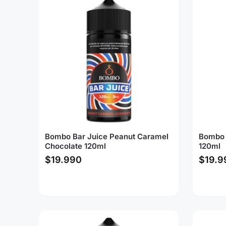
Bombo Bar Juice Peanut Caramel
Bombo 
Chocolate 120ml
120ml
$
19.990
$
19.9