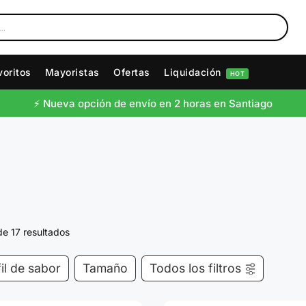
voritos
Mayoristas
Ofertas
Liquidación
HOT
⚡️ Nueva opción de envío en 2 horas en Santiago
e 17 resultados
il de sabor
Tamaño
Todos los filtros