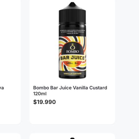
va
Bombo Bar Juice Vanilla Custard
120ml
$
19.990