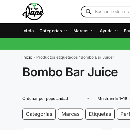
Inicio
Categorías
Marcas
Ayuda
Fa
Inicio
-
Productos etiquetados “Bombo Bar Juice”
Bombo Bar Juice
Mostrando 1–16 d
Categorías
Marcas
Etiquetas
Perf