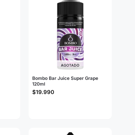
AGOTADO
Bombo Bar Juice Super Grape
120ml
$
19.990