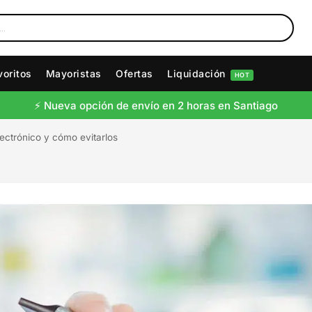
voritos
Mayoristas
Ofertas
Liquidación
HOT
⚡️ Nueva opción de envío en 2 horas en Santiago
lectrónico y cómo evitarlos