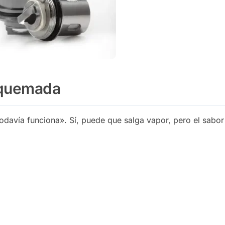
 quemada
odavía funciona». Sí, puede que salga vapor, pero el sabo