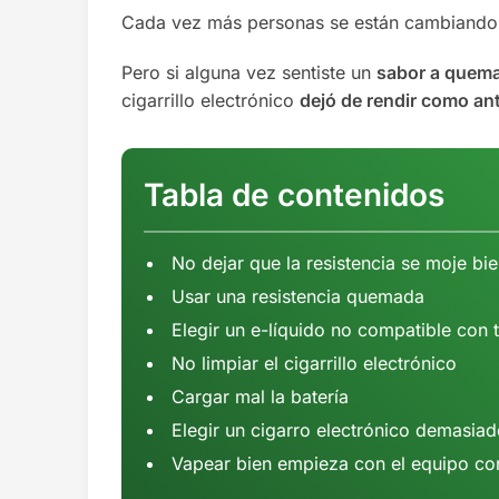
Cada vez más personas se están cambiando
Pero si alguna vez sentiste un
sabor a quem
cigarrillo electrónico
dejó de rendir como an
Tabla de contenidos
No dejar que la resistencia se moje bi
Usar una resistencia quemada
Elegir un e-líquido no compatible con t
No limpiar el cigarrillo electrónico
Cargar mal la batería
Elegir un cigarro electrónico demasia
Vapear bien empieza con el equipo cor