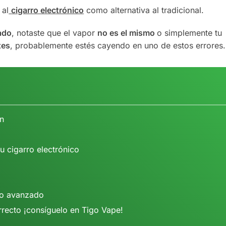
 al
cigarro electrónico
como alternativa al tradicional.
ado
, notaste que el vapor
no es el mismo
o simplemente tu
tes
, probablemente estés cayendo en uno de estos errores.
en
u cigarro electrónico
do avanzado
recto ¡consíguelo en Tigo Vape!