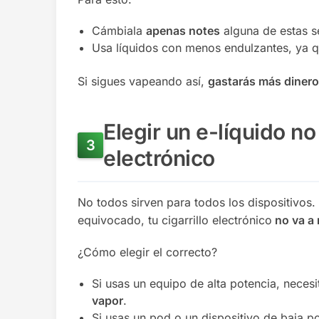
Cámbiala
apenas notes
alguna de estas s
Usa líquidos con menos endulzantes, ya q
Si sigues vapeando así,
gastarás más diner
Elegir un e-líquido n
electrónico
No todos sirven para todos los dispositivos.
equivocado, tu cigarrillo electrónico
no va a 
¿Cómo elegir el correcto?
Si usas un equipo de alta potencia, neces
vapor
.
Si usas un
pod
o un dispositivo de baja po