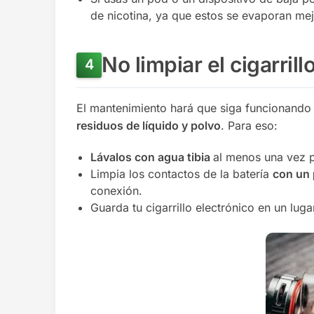
de nicotina, ya que estos se evaporan me
No limpiar el cigarrill
El mantenimiento hará que siga funcionando 
residuos de líquido y polvo
. Para eso:
Lávalos con agua tibia
al menos una vez 
Limpia los contactos de la batería
con un 
conexión.
Guarda tu cigarrillo electrónico en un lug