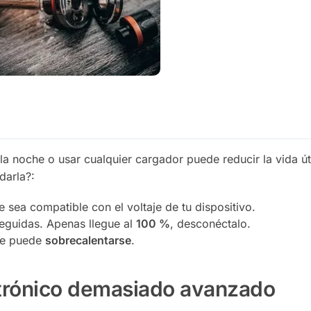
 la noche o usar cualquier cargador puede reducir la vida úti
darla?:
 sea compatible con el voltaje de tu dispositivo.
eguidas. Apenas llegue al
100 %
, desconéctalo.
ue puede
sobrecalentarse
.
ectrónico demasiado avanzado