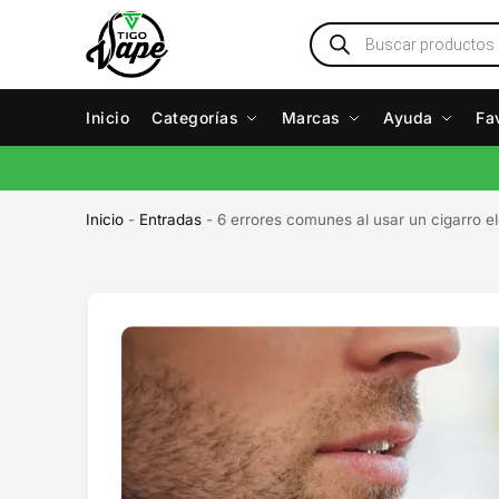
Inicio
Categorías
Marcas
Ayuda
Fa
Inicio
-
Entradas
-
6 errores comunes al usar un cigarro e