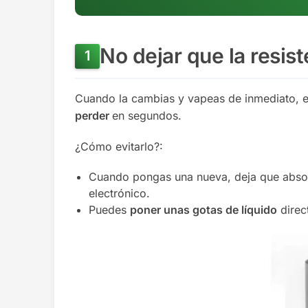
No dejar que la resis
Cuando la cambias y vapeas de inmediato, e
perder
en segundos.
¿Cómo evitarlo?:
Cuando pongas una nueva, deja que absor
electrónico.
Puedes
poner unas gotas de líquido
direct