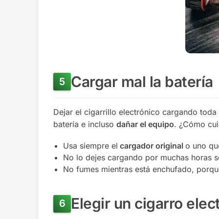
Cargar mal la batería
Dejar el cigarrillo electrónico cargando toda
batería e incluso
dañar el equipo
. ¿Cómo cui
Usa siempre el
cargador original
o uno que
No lo dejes cargando por muchas horas s
No fumes mientras está enchufado, porq
Elegir un cigarro el