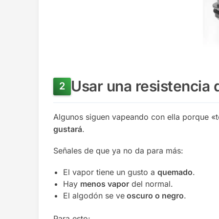
Usar una resistencia
Algunos siguen vapeando con ella porque «t
gustará
.
Señales de que ya no da para más:
El vapor tiene un gusto a
quemado
.
Hay
menos vapor
del normal.
El algodón se ve
oscuro o negro
.
Para esto: