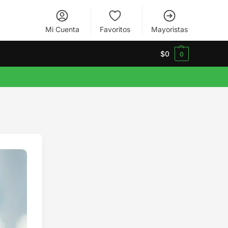
Mi Cuenta
Favoritos
Mayoristas
$
0
0