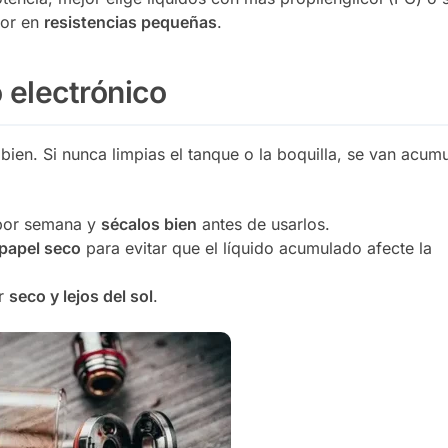
jor en
resistencias pequeñas
.
o electrónico
bien. Si nunca limpias el tanque o la boquilla, se van acum
por semana y
sécalos bien
antes de usarlos.
papel seco
para evitar que el líquido acumulado afecte la
ar
seco y lejos del sol
.