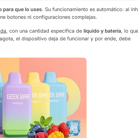
to para que lo uses
. Su funcionamiento es automático: al inha
ene botones ni configuraciones complejas.
ida
, con una cantidad específica de
líquido y batería
, lo qu
agota, el dispositivo deja de funcionar y por ende, debe