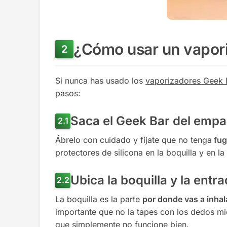
¿Cómo usar un vapor
Si nunca has usado los
vaporizadores Geek 
pasos:
Saca el Geek Bar del empa
Ábrelo con cuidado y fíjate que no tenga
fug
protectores de silicona en la boquilla y en la 
Ubica la boquilla y la entra
La boquilla es la parte
por donde vas a inhal
importante que no la tapes con los dedos m
que simplemente no funcione bien.