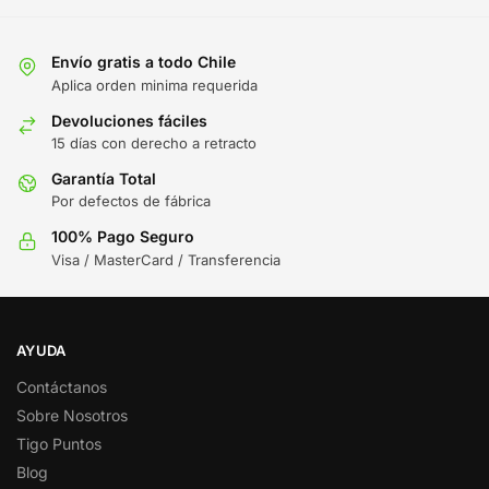
Envío gratis a todo Chile
Aplica orden minima requerida
Devoluciones fáciles
15 días con derecho a retracto
Garantía Total
Por defectos de fábrica
100% Pago Seguro
Visa / MasterCard / Transferencia
AYUDA
Contáctanos
Sobre Nosotros
Tigo Puntos
Blog