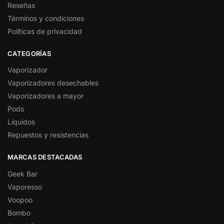
Reseñas
Términos y condiciones
Políticas de privacidad
CATEGORÍAS
Vaporizador
Vaporizadores desechables
Vaporizadores a mayor
Pods
Líquidos
Repuestos y resistencias
MARCAS DESTACADAS
Geek Bar
Vaporesso
Voopoo
Bombo