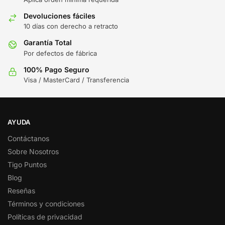
Devoluciones fáciles
10 días con derecho a retracto
Garantía Total
Por defectos de fábrica
100% Pago Seguro
Visa / MasterCard / Transferencia
AYUDA
Contáctanos
Sobre Nosotros
Tigo Puntos
Blog
Reseñas
Términos y condiciones
Políticas de privacidad