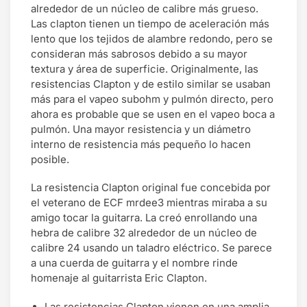
alrededor de un núcleo de calibre más grueso.
Las clapton tienen un tiempo de aceleración más
lento que los tejidos de alambre redondo, pero se
consideran más sabrosos debido a su mayor
textura y área de superficie. Originalmente, las
resistencias Clapton y de estilo similar se usaban
más para el vapeo subohm y pulmón directo, pero
ahora es probable que se usen en el vapeo boca a
pulmón. Una mayor resistencia y un diámetro
interno de resistencia más pequeño lo hacen
posible.
La resistencia Clapton original fue concebida por
el veterano de ECF mrdee3 mientras miraba a su
amigo tocar la guitarra. La creó enrollando una
hebra de calibre 32 alrededor de un núcleo de
calibre 24 usando un taladro eléctrico. Se parece
a una cuerda de guitarra y el nombre rinde
homenaje al guitarrista Eric Clapton.
Las resistencias Clapton vienen en una amplia