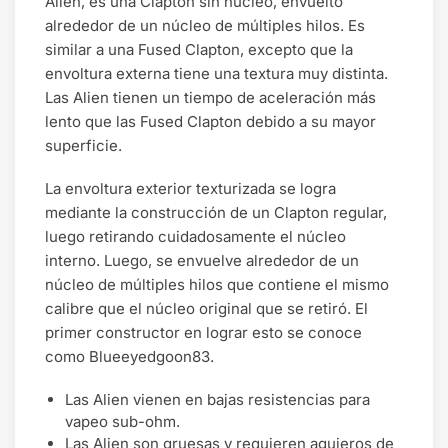
Alien, es una Clapton sin núcleo, envuelto
alrededor de un núcleo de múltiples hilos. Es
similar a una Fused Clapton, excepto que la
envoltura externa tiene una textura muy distinta.
Las Alien tienen un tiempo de aceleración más
lento que las Fused Clapton debido a su mayor
superficie.
La envoltura exterior texturizada se logra
mediante la construcción de un Clapton regular,
luego retirando cuidadosamente el núcleo
interno. Luego, se envuelve alrededor de un
núcleo de múltiples hilos que contiene el mismo
calibre que el núcleo original que se retiró. El
primer constructor en lograr esto se conoce
como Blueeyedgoon83.
Las Alien vienen en bajas resistencias para
vapeo sub-ohm.
Las Alien son gruesas y requieren agujeros de