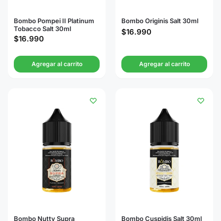
Bombo Pompei II Platinum
Bombo Originis Salt 30ml
Tobacco Salt 30ml
$
16.990
$
16.990
Agregar al carrito
Agregar al carrito
Bombo Nutty Supra
Bombo Cuspidis Salt 30ml