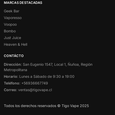
MARCAS DESTACADAS
Geek Bar
Vaporesso
Voopoo
Bombo
Just Juice
Heaven & Hell
CONTÁCTO
Dirección
: San Eugenio 1547, Local 1, Ñuñoa, Región
Metropolitana
Horario
: Lunes a Sábado de 9:30 a 19:00
Teléfono
: +56936667749
Correo
: ventas@tigovape.cl
Todos los derechos reservados © Tigo Vape 2025