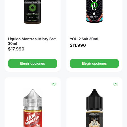
Liquido Montreal Minty Salt
YOU 2 Salt 30ml
30ml
$
11.990
$
17.990
Elegir opciones
Elegir opciones