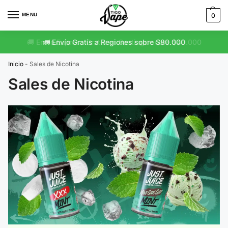
MENU
0
🚛 Envío Gratis a Regiones sobre $80.000
Inicio
-
Sales de Nicotina
Sales de Nicotina