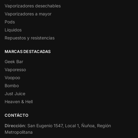
Vaporizadores desechables
Vaporizadores a mayor
Pods
Líquidos
Repuestos y resistencias
MARCAS DESTACADAS
Geek Bar
Vaporesso
Voopoo
Bombo
Just Juice
Heaven & Hell
CONTÁCTO
Dirección
: San Eugenio 1547, Local 1, Ñuñoa, Región
Metropolitana