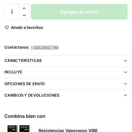
Agregar al carrito
Añadir a favoritos
Contáctanos:
+56936667749
CARACTERÍSTICAS
INCLUYE
OPCIONES DE ENVÍO
CAMBIOS Y DEVOLUCIONES
Combina bien con
Resistencias Vaporesso VIBE