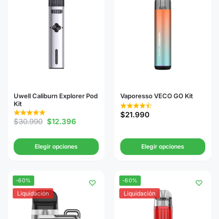
Uwell Caliburn Explorer Pod
Vaporesso VECO GO Kit
Kit
$
21.990
$
30.990
$
12.396
Elegir opciones
Elegir opciones
-60%
-60%
Liquidación
Liquidación