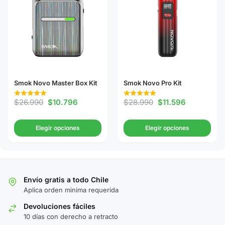
Smok Novo Master Box Kit
Smok Novo Pro Kit
$
26.990
$
10.796
$
28.990
$
11.596
Elegir opciones
Elegir opciones
Envío gratis a todo Chile
Aplica orden minima requerida
Devoluciones fáciles
10 días con derecho a retracto