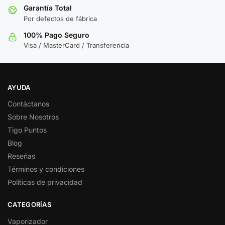
Garantía Total
Por defectos de fábrica
100% Pago Seguro
Visa / MasterCard / Transferencia
AYUDA
Contáctanos
Sobre Nosotros
Tigo Puntos
Blog
Reseñas
Términos y condiciones
Políticas de privacidad
CATEGORÍAS
Vaporizador