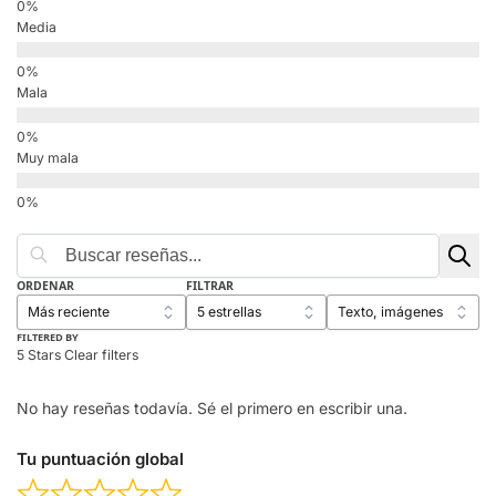
Media
Mala
Muy mala
ORDENAR
FILTRAR
FILTERED BY
5 Stars
Clear filters
No hay reseñas todavía. Sé el primero en escribir una.
Tu puntuación global