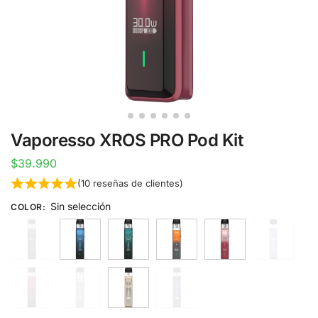
Vaporesso XROS PRO Pod Kit
$
39.990
(
10
reseñas de clientes)
Sin selección
COLOR
: