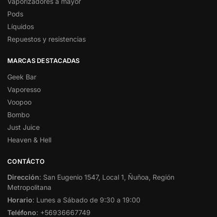
Vaporizadores a mayor
Pods
Líquidos
Repuestos y resistencias
MARCAS DESTACADAS
Geek Bar
Vaporesso
Voopoo
Bombo
Just Juice
Heaven & Hell
CONTÁCTO
Dirección
: San Eugenio 1547, Local 1, Ñuñoa, Región
Metropolitana
Horario
: Lunes a Sábado de 9:30 a 19:00
Teléfono
: +56936667749