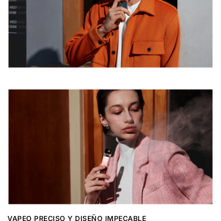
VAPEO PRECISO Y DISEÑO IMPECABLE