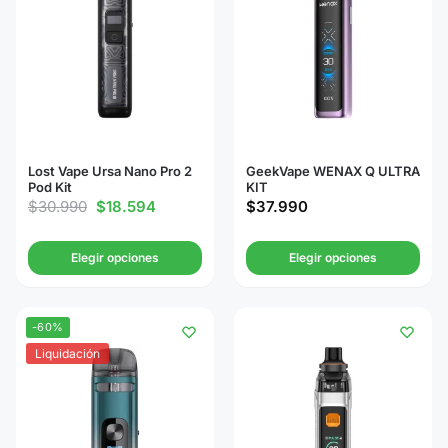
Lost Vape Ursa Nano Pro 2
GeekVape WENAX Q ULTRA
Pod Kit
KIT
$
30.990
$
18.594
$
37.990
Elegir opciones
Elegir opciones
-60%
Liquidación