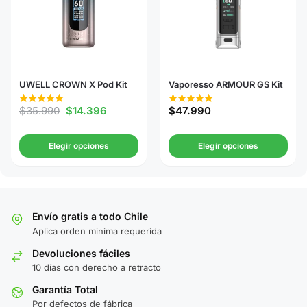
UWELL CROWN X Pod Kit
Vaporesso ARMOUR GS Kit
$
35.990
$
14.396
$
47.990
Elegir opciones
Elegir opciones
Envío gratis a todo Chile
Aplica orden minima requerida
Devoluciones fáciles
10 días con derecho a retracto
Garantía Total
Por defectos de fábrica