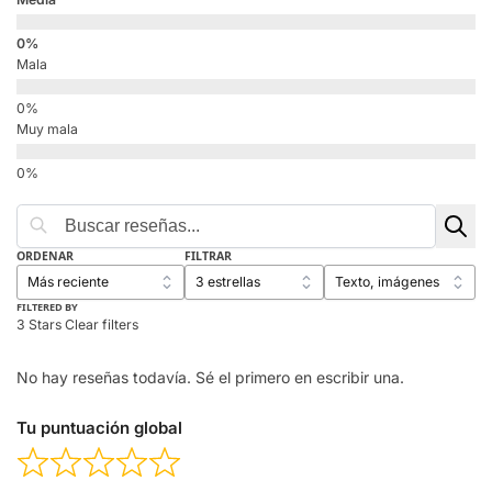
Mala
Muy mala
ORDENAR
FILTRAR
FILTERED BY
3 Stars
Clear filters
No hay reseñas todavía. Sé el primero en escribir una.
Tu puntuación global