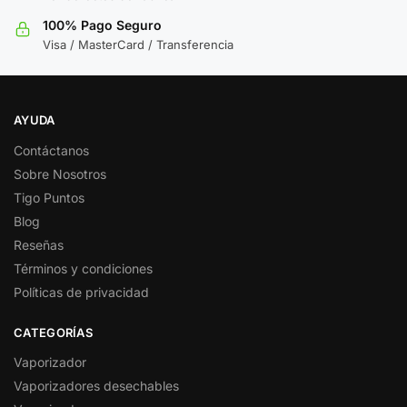
100% Pago Seguro
Visa / MasterCard / Transferencia
AYUDA
Contáctanos
Sobre Nosotros
Tigo Puntos
Blog
Reseñas
Términos y condiciones
Políticas de privacidad
CATEGORÍAS
Vaporizador
Vaporizadores desechables